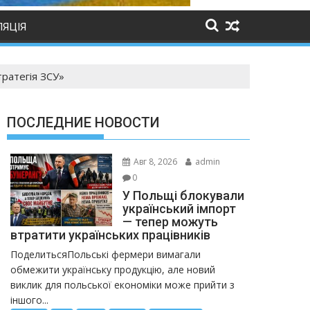
ЛЯЦІЯ
тратегія ЗСУ»
ПОСЛЕДНИЕ НОВОСТИ
Авг 8, 2026
admin
0
У Польщі блокували
український імпорт
— тепер можуть
втратити українських працівників
ПоделитьсяПольські фермери вимагали
обмежити українську продукцію, але новий
виклик для польської економіки може прийти з
іншого...