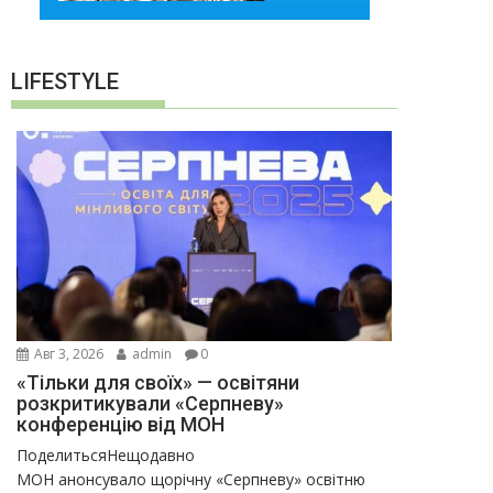
LIFESTYLE
Авг 3, 2026
admin
0
«Тільки для своїх» — освітяни
розкритикували «Серпневу»
конференцію від МОН
ПоделитьсяНещодавно
МОН анонсувало щорічну «Серпневу» освітню