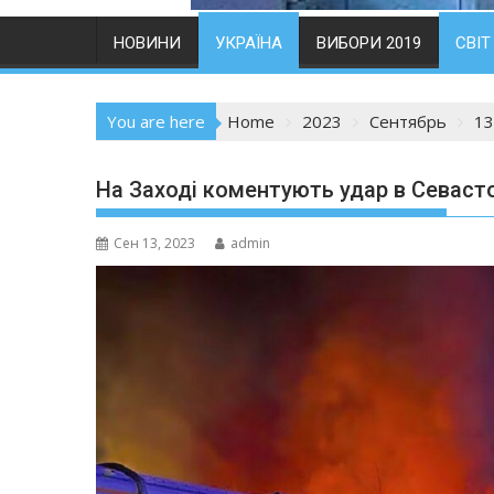
НОВИНИ
УКРАЇНА
ВИБОРИ 2019
СВІТ
You are here
Home
2023
Сентябрь
13
На Заході коментують удар в Севасто
Сен 13, 2023
admin