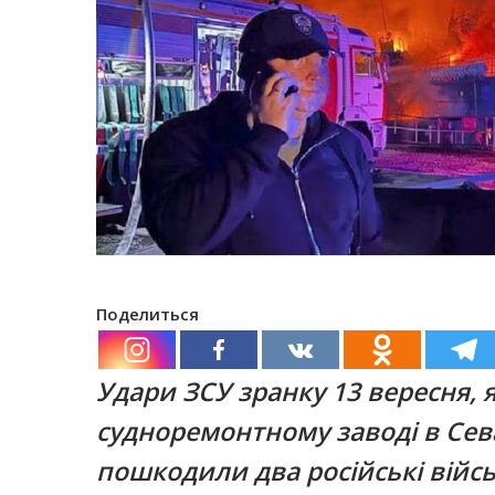
Поделиться
Удари ЗСУ зранку 13 вересня,
судноремонтному заводі в Сев
пошкодили два російські війсь