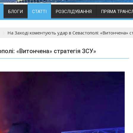
БЛОГИ
СТАТТІ
РОЗСЛІДУВАННЯ
ПРЯМА ТРАНС
На Заході коментують удар в Севастополі: «Витончена» с
полі: «Витончена» стратегія ЗСУ»