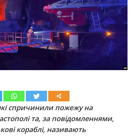
 які спричинили пожежу на
астополі та, за повідомленнями,
кові кораблі, називають