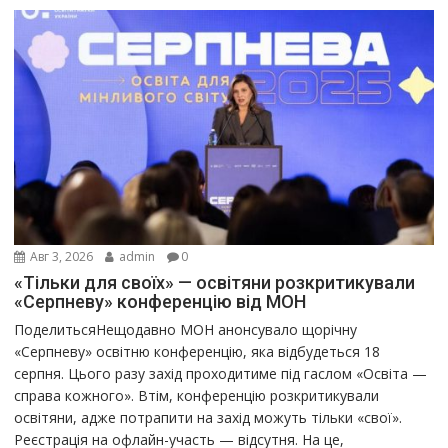
Авг 3, 2026
admin
0
«Тільки для своїх» — освітяни розкритикували
«Серпневу» конференцію від МОН
ПоделитьсяНещодавно МОН анонсувало щорічну
«Серпневу» освітню конференцію, яка відбудеться 18
серпня. Цього разу захід проходитиме під гаслом «Освіта —
справа кожного». Втім, конференцію розкритикували
освітяни, адже потрапити на захід можуть тільки «свої».
Реєстрація на офлайн-участь — відсутня. На це,