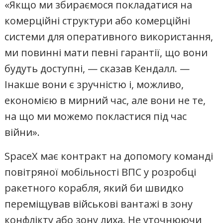
«Якщо ми збираємося покладатися на
комерційні структури або комерційні
системи для оперативного використання,
ми повинні мати певні гарантії, що вони
будуть доступні, — сказав Кендалл. —
Інакше вони є зручністю і, можливо,
економією в мирний час, але вони не те,
на що ми можемо покластися під час
війни».
SpaceX має контракт на допомогу команді
повітряної мобільності ВПС у розробці
ракетного корабля, який би швидко
переміщував військові вантажі в зону
конфлікту або зону лиха. Не уточнюючи