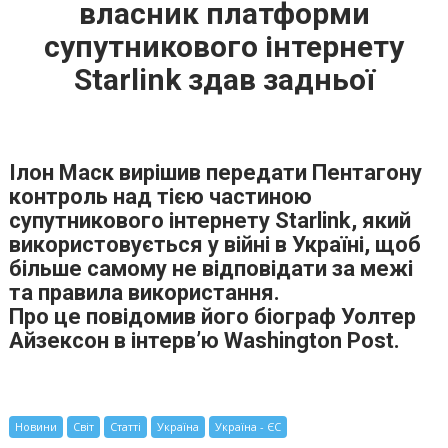
власник платформи
супутникового інтернету
Starlink здав задньої
Ілон Маск вирішив передати Пентагону
контроль над тією частиною
супутникового інтернету Starlink, який
використовується у війні в Україні, щоб
більше самому не відповідати за межі
та правила використання.
Про це повідомив його біограф Уолтер
Айзексон в інтерв’ю Washington Post.
Новини
Світ
Статті
Україна
Україна - ЄС