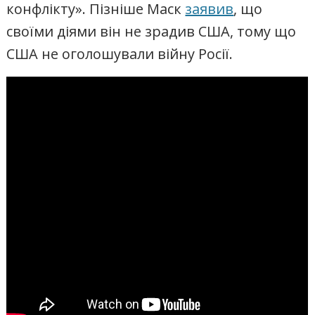
конфлікту». Пізніше Маск
заявив
, що
своїми діями він не зрадив США, тому що
США не оголошували війну Росії.