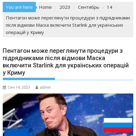
You are here
Home
2023
Сентябрь
14
Пентагон може переглянути процедури з підрядниками
після відмови Маска включити Starlink для українських
операцій у Криму
Пентагон може переглянути процедури з
підрядниками після відмови Маска
включити Starlink для українських операцій
у Криму
Сен 14, 2023
admin