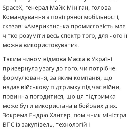
SpaceX, генерал Майк Мініган, голова
Командування з повітряної мобільності,
сказав: «Американська промисловість має
чітко розуміти весь спектр того, для чого її
можна використовувати».
Таким чином відмова Маска в Україні
привернула увагу до того, чи потрібне
формулювання, за яким компанія, що
надає військову підтримку під час війни,
повинна погодитися, що ця підтримка
може бути використана в бойових діях.
Зокрема Ендрю Хантер, помічник міністра
ВПС із закупівель, технологій і