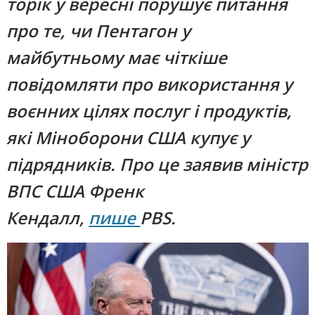
торік у вересні порушує питання
про те, чи Пентагон у
майбутньому має чіткіше
повідомляти про використання у
воєнних цілях послуг і продуктів,
які Міноборони США купує у
підрядників. Про це заявив міністр
ВПС США Френк
Кендалл,
пише
PBS.