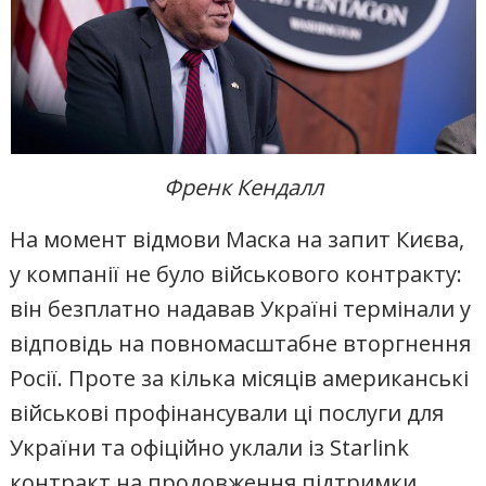
Френк Кендалл
На момент відмови Маска на запит Києва,
у компанії не було військового контракту:
він безплатно надавав Україні термінали у
відповідь на повномасштабне вторгнення
Росії. Проте за кілька місяців американські
військові профінансували ці послуги для
України та офіційно уклали із Starlink
контракт на продовження підтримки.