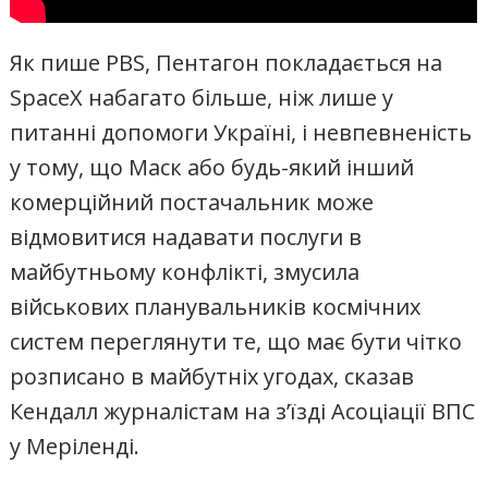
Як пише PBS, Пентагон покладається на
SpaceX набагато більше, ніж лише у
питанні допомоги Україні, і невпевненість
у тому, що Маск або будь-який інший
комерційний постачальник може
відмовитися надавати послуги в
майбутньому конфлікті, змусила
військових планувальників космічних
систем переглянути те, що має бути чітко
розписано в майбутніх угодах, сказав
Кендалл журналістам на з’їзді Асоціації ВПС
у Меріленді.