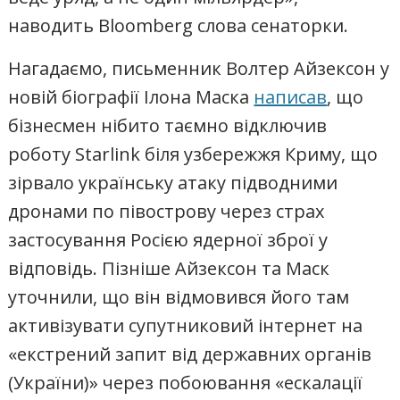
наводить Bloomberg слова сенаторки.
Нагадаємо, письменник Волтер Айзексон у
новій біографії Ілона Маска
написав
, що
бізнесмен нібито таємно відключив
роботу Starlink біля узбережжя Криму, що
зірвало українську атаку підводними
дронами по півострову через страх
застосування Росією ядерної зброї у
відповідь. Пізніше Айзексон та Маск
уточнили, що він відмовився його там
активізувати супутниковий інтернет на
«екстрений запит від державних органів
(України)» через побоювання «ескалації