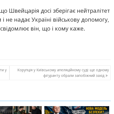
 що Швейцарія досі зберігає нейтралітет
 і не надає Україні військову допомогу,
свідомлює він, що і кому каже.
ти у
Корупція у Київському апеляційному суді: ще одному
фігуранту обрали запобіжний захід