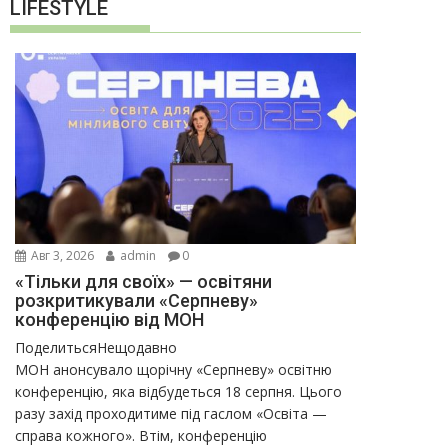
LIFESTYLE
Авг 3, 2026
admin
0
«Тільки для своїх» — освітяни
розкритикували «Серпневу»
конференцію від МОН
ПоделитьсяНещодавно
МОН анонсувало щорічну «Серпневу» освітню
конференцію, яка відбудеться 18 серпня. Цього
разу захід проходитиме під гаслом «Освіта —
справа кожного». Втім, конференцію