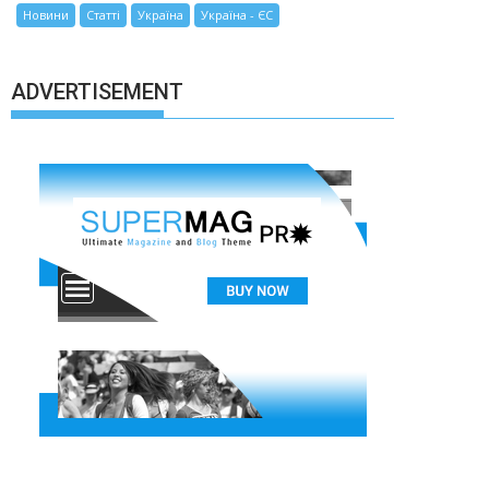
Новини
Статті
Україна
Україна - ЄС
ADVERTISEMENT