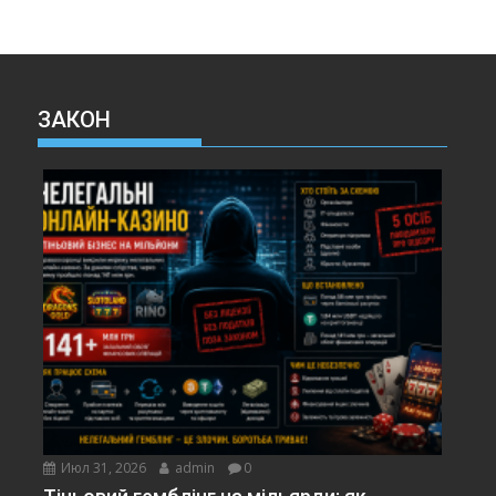
ЗАКОН
Июл 31, 2026
admin
0