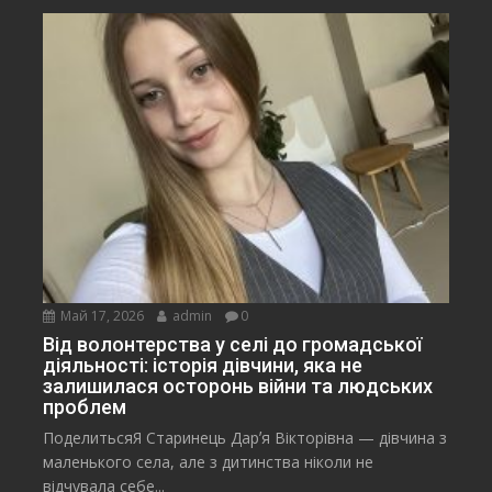
Май 17, 2026
admin
0
Від волонтерства у селі до громадської
діяльності: історія дівчини, яка не
залишилася осторонь війни та людських
проблем
ПоделитьсяЯ Старинець Дарʼя Вікторівна — дівчина з
маленького села, але з дитинства ніколи не
відчувала себе...