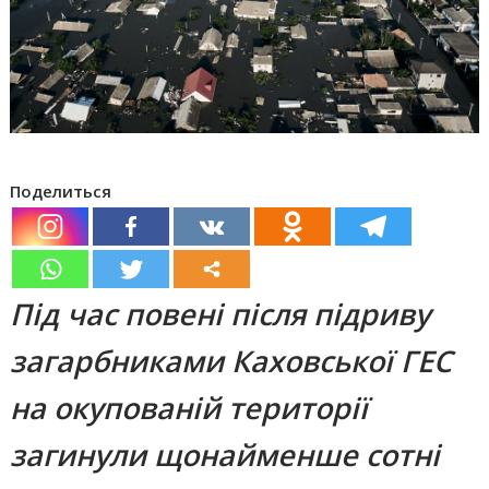
Поделиться
Під час повені після підриву
загарбниками Каховської ГЕС
на окупованій території
загинули щонайменше сотні