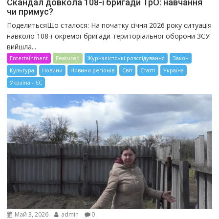
Скандал довкола 108-ї бригади ТрО: навчання
чи примус?
ПоделитьсяЩо сталося: На початку січня 2026 року ситуація
навколо 108-ї окремої бригади територіальної оборони ЗСУ
вийшла...
Entertainment
Featured
Журналістські розслідування
Закон
Культура
Новини
Новини регіонів
Світ
Статті
Україна
Україна - ЄС
Май 3, 2026
admin
0