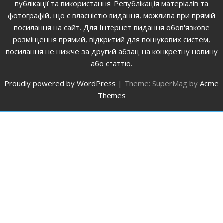
публікації та використання. Републікація матеріалів та
фотографій, що є власністю видання, можлива при прямій
посилання на сайт. Для Інтернет видання обов'язкове
розміщення прямий, відкритий для пошукових систем,
посилання не нижче за другий абзац на конкретну новину
або статтю.
Proudly powered by WordPress
|
Theme: SuperMag by
Acme
Themes