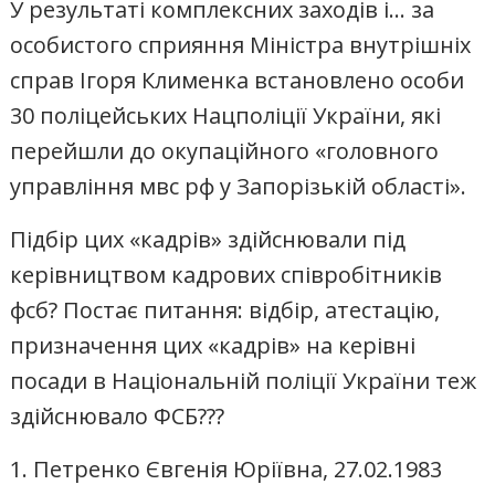
У результаті комплексних заходів і… за
особистого сприяння Міністра внутрішніх
справ Ігоря Клименка встановлено особи
30 поліцейських Нацполіції України, які
перейшли до окупаційного «головного
управління мвс рф у Запорізькій області».
Підбір цих «кадрів» здійснювали під
керівництвом кадрових співробітників
фсб? Постає питання: відбір, атестацію,
призначення цих «кадрів» на керівні
посади в Національній поліції України теж
здійснювало ФСБ???
1. Петренко Євгенія Юріївна, 27.02.1983