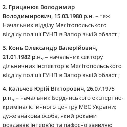
2. Грицанюк Володимир
Володимирович, 15.03.1980 р.н.
– теж
Начальник відділу Мелітопольського
відділу поліції ГУНП в Запорізькій області;
3. Конь Олександр Валерійович,
21.01.1982 р.н.,
– начальник сектору
дільничних інспекторів Мелітопольського
відділу поліції ГУНП в Запорізькій області;
4. Кальчев Юрій Вікторович, 26.07.1975
р.н.,
– начальник Бердянського експертно-
криміналістичного центру МВС України;
дуже знакова особа, який роками
роздавав інтерв’ю та пафосно заявляв: