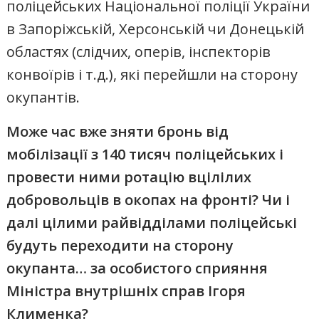
поліцейських Національної поліції України
в Запоріжській, Херсонській чи Донецькій
областях (слідчих, оперів, інспекторів
конвоїрів і т.д.), які перейшли на сторону
окупантів.
Може час вже зняти бронь від
мобілізації з 140 тисяч поліцейських і
провести ними ротацію вцілілих
добровольців в окопах на фронті? Чи і
далі цілими райвідділами поліцейські
будуть переходити на сторону
окупанта… за особистого сприяння
Міністра внутрішніх справ Ігоря
Клименка?