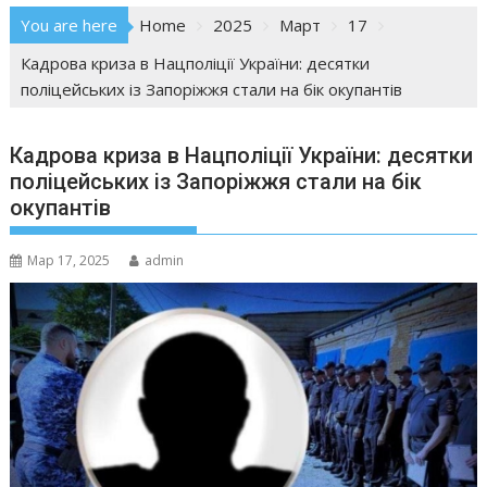
You are here
Home
2025
Март
17
Кадрова криза в Нацполіції України: десятки
поліцейських із Запоріжжя стали на бік окупантів
Кадрова криза в Нацполіції України: десятки
поліцейських із Запоріжжя стали на бік
окупантів
Мар 17, 2025
admin