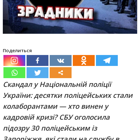
Поделиться
Скандал у Національній поліції
України: десятки поліцейських стали
колаборантами — хто винен у
кадровій кризі? СБУ оголосила
підозру 30 поліцейським із
Запоріжжя, які стали на службу в