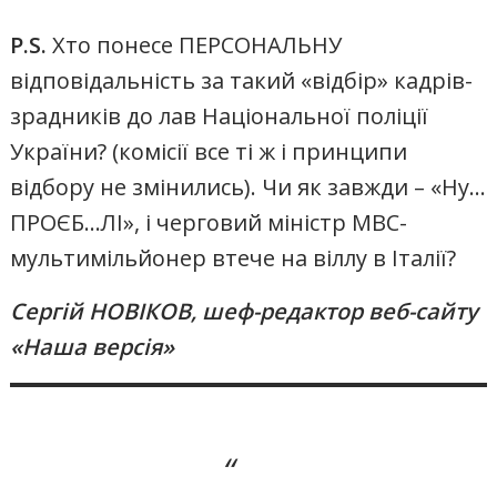
P.S.
Хто понесе ПЕРСОНАЛЬНУ
відповідальність за такий «відбір» кадрів-
зрадників до лав Національної поліції
України? (комісії все ті ж і принципи
відбору не змінились). Чи як завжди – «Ну…
ПРОЄБ…ЛІ», і черговий міністр МВС-
мультимільйонер втече на віллу в Італії?
Сергій НОВІКОВ, шеф-редактор веб-сайту
«Наша версія»