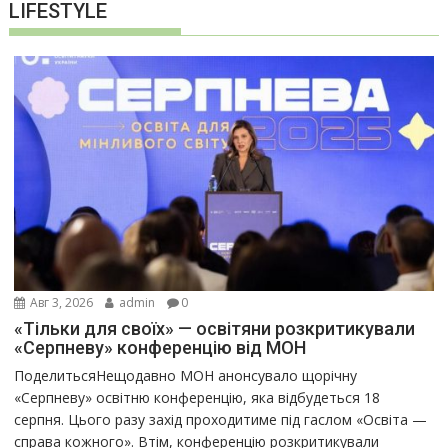
LIFESTYLE
Авг 3, 2026
admin
0
«Тільки для своїх» — освітяни розкритикували
«Серпневу» конференцію від МОН
ПоделитьсяНещодавно МОН анонсувало щорічну
«Серпневу» освітню конференцію, яка відбудеться 18
серпня. Цього разу захід проходитиме під гаслом «Освіта —
справа кожного». Втім, конференцію розкритикували