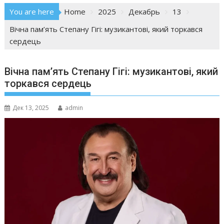
You are here
Home
2025
Декабрь
13
Вічна пам’ять Степану Гігі: музикантові, який торкався
сердець
Вічна пам’ять Степану Гігі: музикантові, який
торкався сердець
Дек 13, 2025
admin