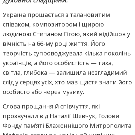
Україна прощається з талановитим
співаком, композитором і щирою
людиною Степаном Гігою, який відійшов у
вічність на 66-му році життя. Його
творчість супроводжувала кілька поколінь
українців, а його особистість — тиха,
світла, глибока — залишила незгладимий
слід у серцях усіх, хто мав щастя знати його
особисто або через музику.
Слова прощання й співчуття, які
прозвучали від Наталії Шевчук, Голови
Фонду пам’яті Блаженнішого Митрополита