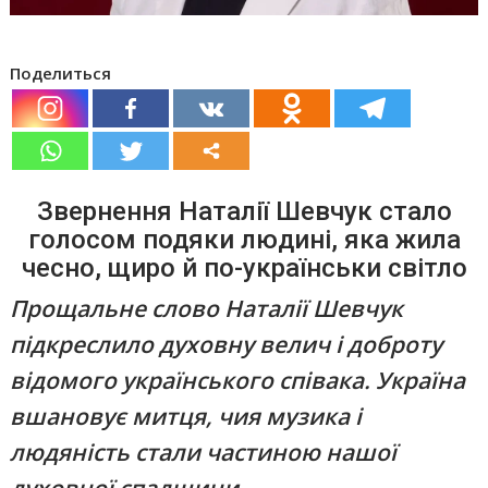
Поделиться
Звернення Наталії Шевчук стало
голосом подяки людині, яка жила
чесно, щиро й по-українськи світло
Прощальне слово Наталії Шевчук
підкреслило духовну велич і доброту
відомого українського співака. Україна
вшановує митця, чия музика і
людяність стали частиною нашої
духовної спадщини.