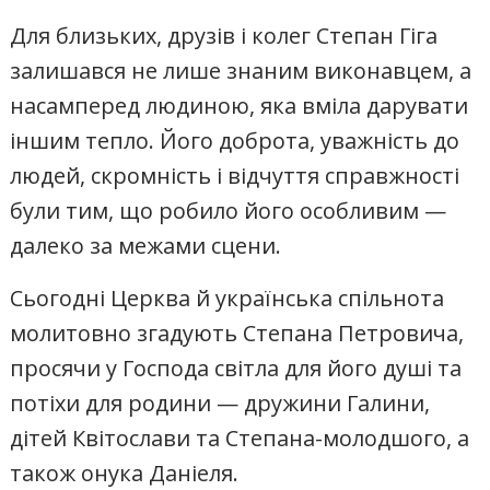
Для близьких, друзів і колег Степан Гіга
залишався не лише знаним виконавцем, а
насамперед людиною, яка вміла дарувати
іншим тепло. Його доброта, уважність до
людей, скромність і відчуття справжності
були тим, що робило його особливим —
далеко за межами сцени.
Сьогодні Церква й українська спільнота
молитовно згадують Степана Петровича,
просячи у Господа світла для його душі та
потіхи для родини — дружини Галини,
дітей Квітослави та Степана-молодшого, а
також онука Даніеля.