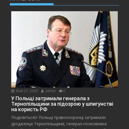
Май 27, 2026
admin
0
У Польщі затримали генерала з
Тернопільщини за підозрою у шпигунстві
на користь РФ
ПоделитьсяУ Польщі правоохоронці затримали
уродженця Тернопільщини, генерал-полковника