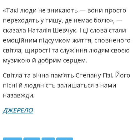
«Такі люди не зникають — вони просто
переходять у тишу, де немає болю», —
сказала Наталія Шевчук. І ці слова стали
емоційним підсумком життя, сповненого
світла, щирості та служіння людям своєю
музикою й добрим серцем.
Світла та вічна пам’ять Степану Гізі. Його
пісні й людяність залишаться з нами
назавжди.
ДЖЕРЕЛО