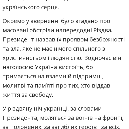
українського серця.
Окремо у зверненні було згадано про
масовані обстріли напередодні Різдва.
Президент назвав їх проявом безбожності
та зла, яке не має нічого спільного з
християнством і людяністю. Водночас він
наголосив: Україна вистоїть, бо
тримається на взаємній підтримці,
молитві та пам’яті про тих, хто віддав
життя за свободу.
У різдвяну ніч українці, за словами
Президента, моляться за воїнів на фронті,
за полонених, за загиблих героїв і за всіх,