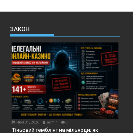
ЗАКОН
Июл 31, 2026
admin
0
Тіньовий гемблінг на мільярди: як