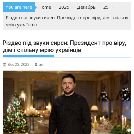
You are here
Home
2025
Декабрь
25
Різдво під звуки сирен: Президент про віру, дім і спільну
мрію українців
Різдво під звуки сирен: Президент про віру,
дім і спільну мрію українців
Дек 25, 2025
admin