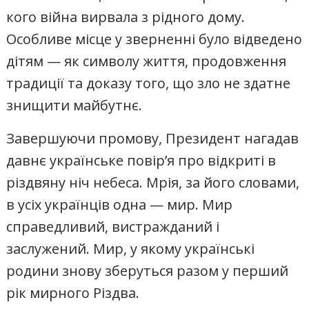
кого війна вирвала з рідного дому.
Особливе місце у зверненні було відведено
дітям — як символу життя, продовження
традиції та доказу того, що зло не здатне
знищити майбутнє.
Завершуючи промову, Президент нагадав
давнє українське повір’я про відкриті в
різдвяну ніч небеса. Мрія, за його словами,
в усіх українців одна — мир. Мир
справедливий, вистражданий і
заслужений. Мир, у якому українські
родини знову зберуться разом у перший
рік мирного Різдва.