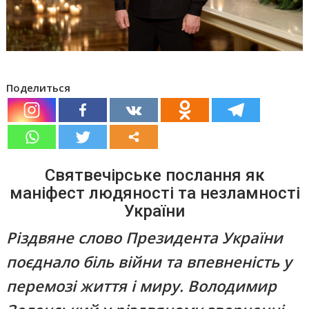
Поделиться
Святвечірське послання як
маніфест людяності та незламності
України
Різдвяне слово Президента України
поєднало біль війни та впевненість у
перемозі життя і миру. Володимир