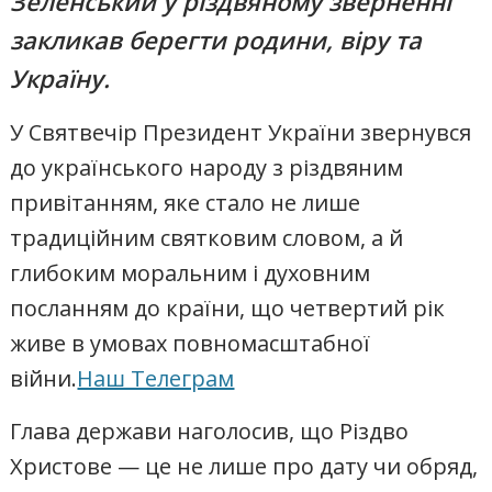
Зеленський у різдвяному зверненні
закликав берегти родини, віру та
Україну.
У Святвечір Президент України звернувся
до українського народу з різдвяним
привітанням, яке стало не лише
традиційним святковим словом, а й
глибоким моральним і духовним
посланням до країни, що четвертий рік
живе в умовах повномасштабної
війни.
Наш Телеграм
Глава держави наголосив, що Різдво
Христове — це не лише про дату чи обряд,