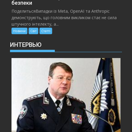
безпеки
ПоделитьсяВипадки із Meta, OpenAI та Anthropic
демонструють, що головним викликом стає не сила
штучного інтелекту, а...
Новини
Світ
Статті
ИНТЕРВЬЮ