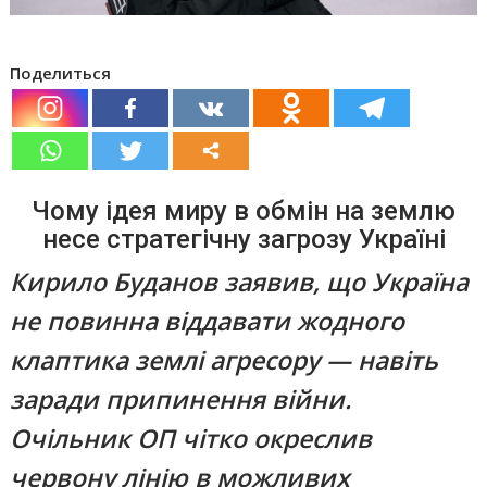
Поделиться
Чому ідея миру в обмін на землю
несе стратегічну загрозу Україні
Кирило Буданов заявив, що Україна
не повинна віддавати жодного
клаптика землі агресору — навіть
заради припинення війни.
Очільник ОП чітко окреслив
червону лінію в можливих