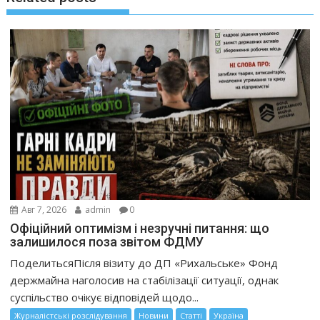
Авг 7, 2026
admin
0
Офіційний оптимізм і незручні питання: що
залишилося поза звітом ФДМУ
ПоделитьсяПісля візиту до ДП «Рихальське» Фонд
держмайна наголосив на стабілізації ситуації, однак
суспільство очікує відповідей щодо...
Журналістські розслідування
Новини
Статті
Україна