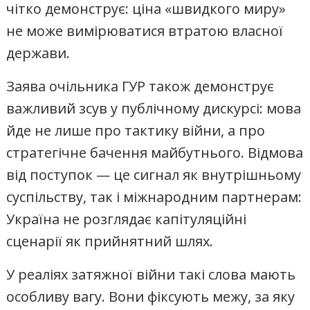
чітко демонструє: ціна «швидкого миру»
не може вимірюватися втратою власної
держави.
Заява очільника ГУР також демонструє
важливий зсув у публічному дискурсі: мова
йде не лише про тактику війни, а про
стратегічне бачення майбутнього. Відмова
від поступок — це сигнал як внутрішньому
суспільству, так і міжнародним партнерам:
Україна не розглядає капітуляційні
сценарії як прийнятний шлях.
У реаліях затяжної війни такі слова мають
особливу вагу. Вони фіксують межу, за яку