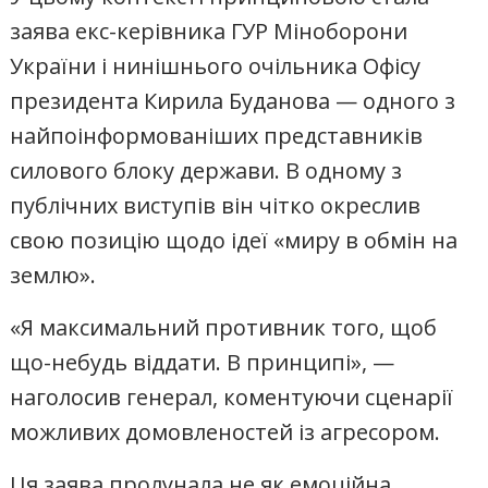
заява екс-керівника ГУР Міноборони
України і нинішнього очільника Офісу
президента Кирила Буданова — одного з
найпоінформованіших представників
силового блоку держави. В одному з
публічних виступів він чітко окреслив
свою позицію щодо ідеї «миру в обмін на
землю».
«Я максимальний противник того, щоб
що-небудь віддати. В принципі», —
наголосив генерал, коментуючи сценарії
можливих домовленостей із агресором.
Ця заява пролунала не як емоційна