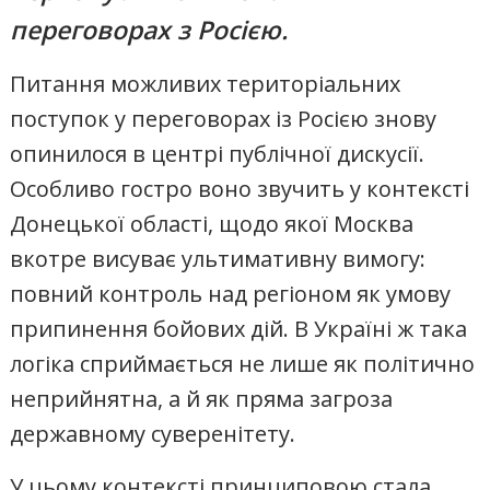
переговорах з Росією.
Питання можливих територіальних
поступок у переговорах із Росією знову
опинилося в центрі публічної дискусії.
Особливо гостро воно звучить у контексті
Донецької області, щодо якої Москва
вкотре висуває ультимативну вимогу:
повний контроль над регіоном як умову
припинення бойових дій. В Україні ж така
логіка сприймається не лише як політично
неприйнятна, а й як пряма загроза
державному суверенітету.
У цьому контексті принциповою стала