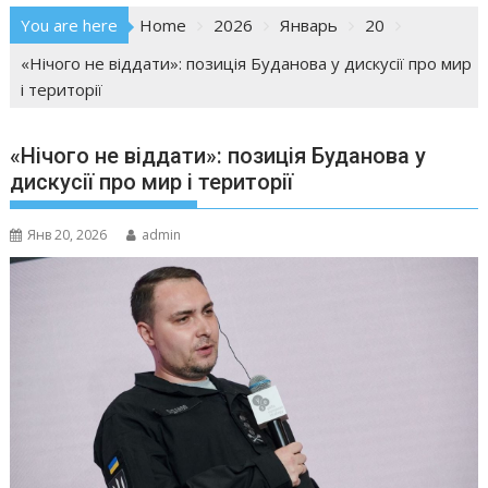
You are here
Home
2026
Январь
20
«Нічого не віддати»: позиція Буданова у дискусії про мир
і території
«Нічого не віддати»: позиція Буданова у
дискусії про мир і території
Янв 20, 2026
admin