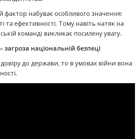
й фактор набуває особливого значення:
ті та ефективності. Тому навіть натяк на
ській команді викликає посилену увагу.
— загроза національній безпеці
довіру до держави, то в умовах війни вона
ності.