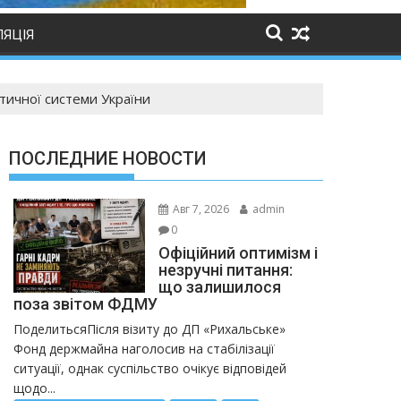
ЛЯЦІЯ
ітичної системи України
ПОСЛЕДНИЕ НОВОСТИ
Авг 7, 2026
admin
0
Офіційний оптимізм і
незручні питання:
що залишилося
поза звітом ФДМУ
ПоделитьсяПісля візиту до ДП «Рихальське»
Фонд держмайна наголосив на стабілізації
ситуації, однак суспільство очікує відповідей
щодо...