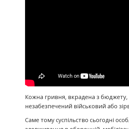
Кожна гривня, вкрадена з бюджету,
незабезпечений військовий або зір
Саме тому суспільство сьогодні особ