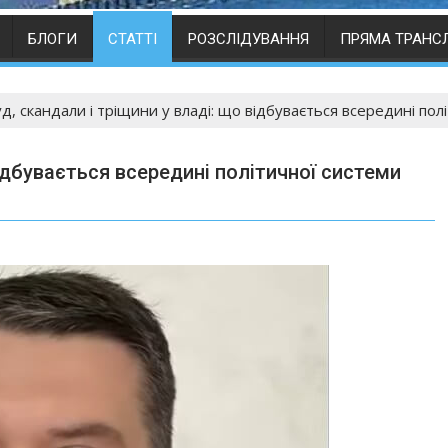
БЛОГИ
СТАТТІ
РОЗСЛІДУВАННЯ
ПРЯМА ТРАНС
д, скандали і тріщини у владі: що відбувається всередині пол
відбувається всередині політичної системи