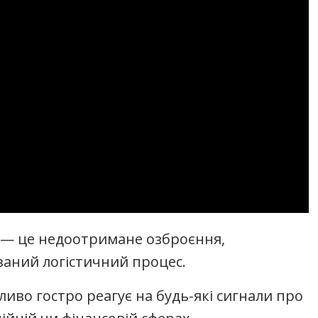
 — це недоотримане озброєння,
ваний логістичний процес.
ливо гостро реагує на будь-які сигнали про