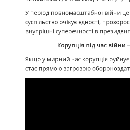
У період повномасштабної війни це
суспільство очікує єдності, прозорос
внутрішні суперечності в президент
Корупція під час війни 
Якщо у мирний час корупція руйнує 
стає прямою загрозою обороноздат