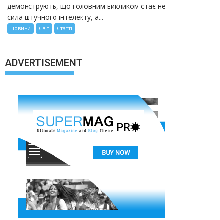
демонструють, що головним викликом стає не
сила штучного інтелекту, а...
Новини
Світ
Статті
ADVERTISEMENT