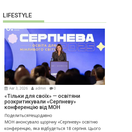
LIFESTYLE
Авг 3, 2026
admin
0
«Тільки для своїх» — освітяни
розкритикували «Серпневу»
конференцію від МОН
ПоделитьсяНещодавно
МОН анонсувало щорічну «Серпневу» освітню
конференцію, яка відбудеться 18 серпня. Цього