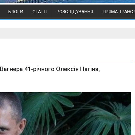
БЛОГИ
СТАТТІ
РОЗСЛІДУВАННЯ
ПРЯМА ТРАНС
Вагнера 41-річного Олексія Нагіна,