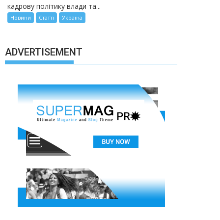
кадрову політику влади та...
Новини
Статті
Україна
ADVERTISEMENT