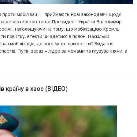
 проти мобілізації – приймають нові законодавчі щодо
ї, за дезертирство тощо Президент України Володимир
росіян, наголошуючи на тому, що мобілізацією Кремль
ти повістку, втекти чи здатися в полон. Наскільки
зала мобілізація, до чого може призвести? Видання
пертів. Путін зараз – лідер за мемами та глузуваннями, а
ів країну в хаос (ВІДЕО)