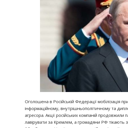
Оголошена в Російській Федерації мобілізація пр
інформаційному, внутрішньополітичному та дипло
агресора. Акції російських компаній продовжили п
лавірувати за Кремлем, а громадяни РФ тікають