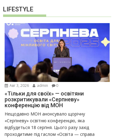
LIFESTYLE
Авг 3, 2026
admin
0
«Тільки для своїх» — освітяни
розкритикували «Серпневу»
конференцію від МОН
Нещодавно МОН анонсувало щорічну
«Серпневу» освітню конференцію, яка
відбудеться 18 серпня. Цього разу захід
проходитиме під гаслом «Освіта — справа