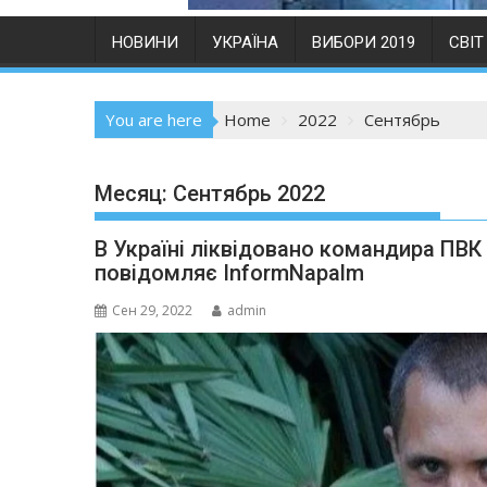
НОВИНИ
УКРАЇНА
ВИБОРИ 2019
СВІТ
You are here
Home
2022
Сентябрь
Месяц:
Сентябрь 2022
В Україні ліквідовано командира ПВК 
повідомляє InformNapalm
Сен 29, 2022
admin