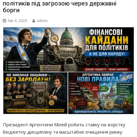
політиків під загрозою через державні
борги
Авг 4, 2026
admin
Президент Аргентини Мілей робить ставку на жорстку
бюджетну дисципліну та масштабне очищення ринку