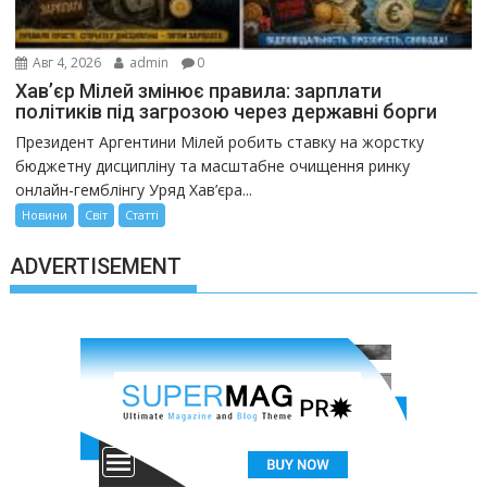
Авг 4, 2026
admin
0
Хав’єр Мілей змінює правила: зарплати
політиків під загрозою через державні борги
Президент Аргентини Мілей робить ставку на жорстку
бюджетну дисципліну та масштабне очищення ринку
онлайн-гемблінгу Уряд Хав’єра...
Новини
Світ
Статті
ADVERTISEMENT