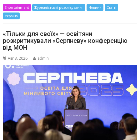
Entertainment
Журналістські розслідування
Новини
Статті
Україна
«Тільки для своїх» — освітяни
розкритикували «Серпневу» конференцію
від МОН
Авг 3, 2026
admin