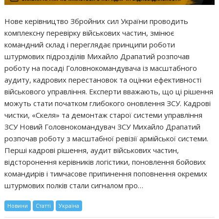
Нове керівництво Збройних сил України проводить
комплексну перевірку військових частин, змінює
командний склад і переглядає принципи роботи
штурмових підрозділів Михайло Драпатий розпочав
роботу на посаді Головнокомандувача із масштабного
аудиту, кадрових перестановок та оцінки ефективності
військового управління. Експерти вважають, що ці рішення
можуть стати початком глибокого оновлення ЗСУ. Кадрові
чистки, «Скеля» та демонтаж старої системи управління
ЗСУ Новий Головнокомандувач ЗСУ Михайло Драпатий
розпочав роботу з масштабної ревізії армійської системи.
Перші кадрові рішення, аудит військових частин,
відсторонення керівників логістики, поновлення бойових
командирів і тимчасове припинення поповнення окремих
штурмових полків стали сигналом про…
Новини
Статті
Україна