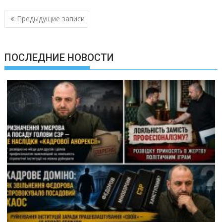
Навигация
Предыдущие записи
по
записям
ПОСЛЕДНИЕ НОВОСТИ