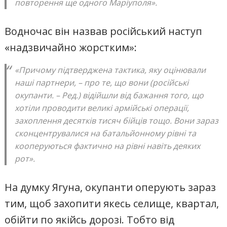
повторення ще одного Маріуполя».
Водночас він назвав російський наступ
«надзвичайно жорстким»:
«Причому підтверджена тактика, яку оцінювали
наші партнери, – про те, що вони (російські
окупанти. – Ред.) відійшли від бажання того, що
хотіли проводити великі армійські операції,
захоплення десятків тисяч бійців тощо. Вони зараз
сконцентрувалися на батальйонному рівні та
кооперуються фактично на рівні навіть деяких
рот».
На думку Ягуна, окупанти оперують зараз
тим, щоб захопити якесь селище, квартал,
обійти по якійсь дорозі. Тобто від