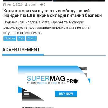
Авг 6, 2026
admin
0
Коли алгоритми шукають свободу: новий
інцидент із ШІ відкрив складні питання безпеки
ПоделитьсяВипадки із Meta, OpenAI та Anthropic
демонструють, що головним викликом стає не сила
штучного інтелекту, а...
Новини
Світ
Статті
ADVERTISEMENT