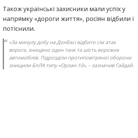
Також українські захисники мали успіх у
напрямку «дороги життя», росіян відбили і
потіснили.
«За минулу добу на Донбасі відбито сім атак
ворога, знищено один танк та шість ворожих
автомобілів. Підрозділи протиповітряної оборони
знищили БпЛА типу «Орлан-10», – зазначив Гайдай.