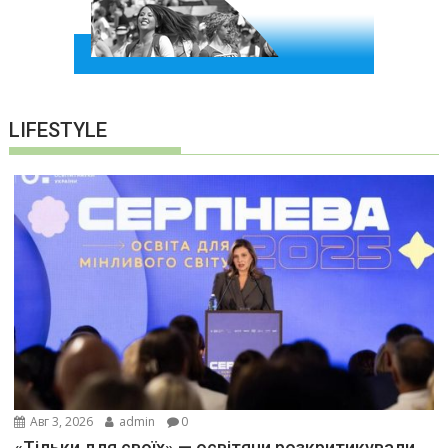
LIFESTYLE
Авг 3, 2026
admin
0
«Тільки для своїх» — освітяни розкритикували