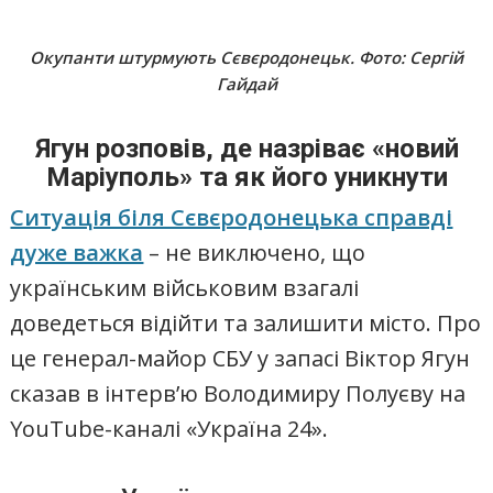
Окупанти штурмують Сєвєродонецьк. Фото: Сергій
Гайдай
Ягун розповів, де назріває «новий
Маріуполь» та як його уникнути
Ситуація біля Сєвєродонецька справді
дуже важка
– не виключено, що
українським військовим взагалі
доведеться відійти та залишити місто. Про
це генерал-майор СБУ у запасі Віктор Ягун
сказав в інтерв’ю Володимиру Полуєву на
YouTube-каналі «Україна 24».