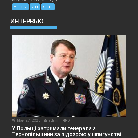
Новини
Світ
Статті
ИНТЕРВЬЮ
Май 27, 2026
admin
0
У Польщі затримали генерала з
Тернопільщини за підозрою у шпигунстві