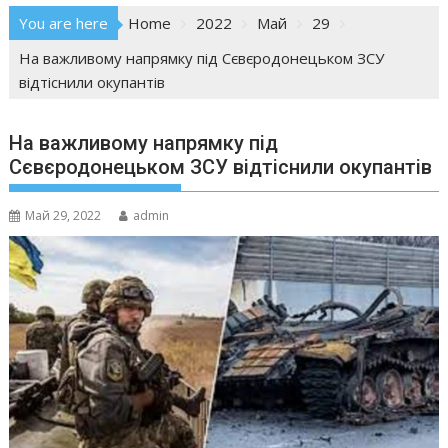
You are here
Home
2022
Май
29
На важливому напрямку під Сєвєродонецьком ЗСУ
відтіснили окупантів
На важливому напрямку під
Сєвєродонецьком ЗСУ відтіснили окупантів
Май 29, 2022
admin