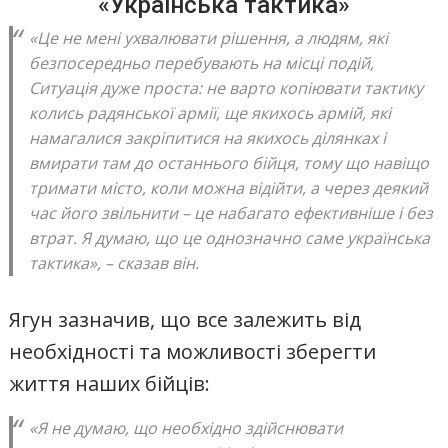
«Українська тактика»
«Це не мені ухвалювати рішення, а людям, які
безпосередньо перебувають на місці подій,
Ситуація дуже проста: не варто копіювати тактику
колись радянської армії, ще якихось армій, які
намагалися закріпитися на якихось ділянках і
вмирати там до останнього бійця, тому що навіщо
тримати місто, коли можна відійти, а через деякий
час його звільнити – це набагато ефективніше і без
втрат. Я думаю, що це однозначно саме українська
тактика», – сказав він.
Ягун зазначив, що все залежить від
необхідності та можливості зберегти
життя наших бійців:
«Я не думаю, що необхідно здійснювати