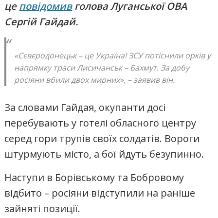
це
повідомив
голова Луганської ОВА
Сергій Гайдай.
«Сєвєродонецьк – це Україна! ЗСУ потіснили орків у
напрямку траси Лисичанськ – Бахмут. За добу
росіяни вбили двох мирних», – заявив він.
За словами Гайдая, окупанти досі
перебувають у готелі обласного центру
серед гори трупів своїх солдатів. Вороги
штурмують місто, а бої йдуть безупинно.
Наступи в Борівському та Бобровому
відбито – росіяни відступили на раніше
зайняті позиції.