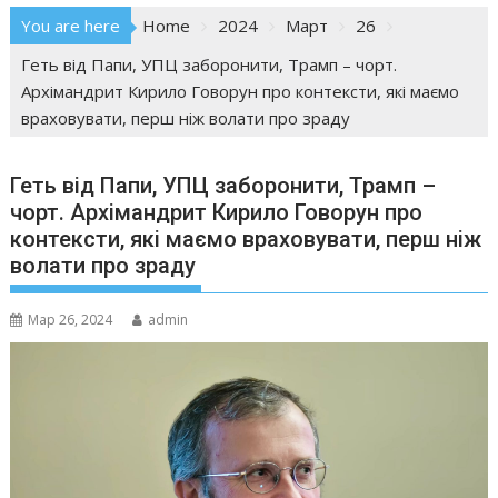
You are here
Home
2024
Март
26
Геть від Папи, УПЦ заборонити, Трамп – чорт.
Архімандрит Кирило Говорун про контексти, які маємо
враховувати, перш ніж волати про зраду
Геть від Папи, УПЦ заборонити, Трамп –
чорт. Архімандрит Кирило Говорун про
контексти, які маємо враховувати, перш ніж
волати про зраду
Мар 26, 2024
admin