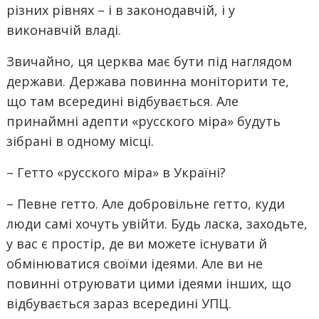
різних рівнях – і в законодавчій, і у
виконавчій владі.
Звичайно, ця церква має бути під наглядом
держави. Держава повинна моніторити те,
що там всередині відбувається. Але
принаймні адепти «русского міра» будуть
зібрані в одному місці.
– Гетто «русского міра» в Україні?
– Певне гетто. Але добровільне гетто, куди
люди самі хочуть увійти. Будь ласка, заходьте,
у вас є простір, де ви можете існувати й
обмінюватися своїми ідеями. Але ви не
повинні отруювати цими ідеями інших, що
відбувається зараз всередині УПЦ.