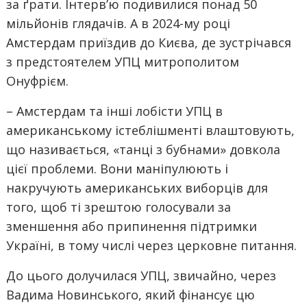
за ґрати. Інтерв’ю подивилися понад 50
мільйонів глядачів. А в 2024-му році
Амстердам приїздив до Києва, де зустрічався
з предстоятелем УПЦ митрополитом
Онуфрієм.
– Амстердам та інші лобісти УПЦ в
американському істеблішменті влаштовують,
що називається, «танці з бубнами» довкола
цієї проблеми. Вони маніпулюють і
накручують американських виборців для
того, щоб ті зрештою голосували за
зменшення або припинення підтримки
Україні, в тому числі через церковне питання.
До цього долучилася УПЦ, звичайно, через
Вадима Новинського, який фінансує цю