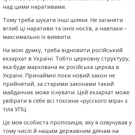
над цими наративами.
Тому треба шукати інші шляхи. Не заганяти
вглиб ці наративи та їхніх носіїв, а навпаки –
максимально їх виявити.
На мою думку, треба відновити російський
екзархат в Україні. Тобто церковну структуру,
яка буде маркована як російська церква в
Україні. Принаймні поки новий закон не
прийнятий, за старими законами такий
майданчик може існувати. Цей екзархат може
увібрати в себе всі токсини «русского міра» з
тіла УПЦ.
Це моя особиста пропозиція, яку я озвучував у
тому числі й нашим державним діячам на