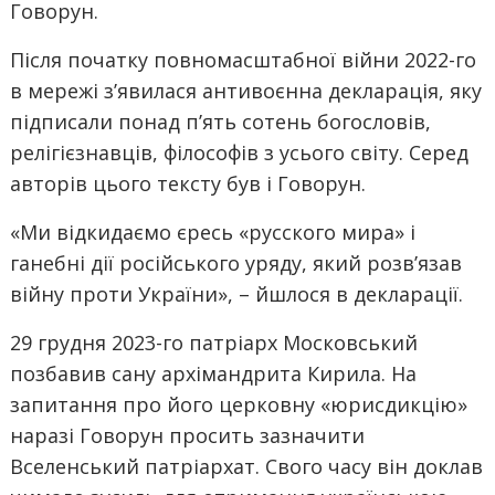
Говорун.
Після початку повномасштабної війни 2022-го
в мережі з’явилася антивоєнна декларація, яку
підписали понад п’ять сотень богословів,
релігієзнавців, філософів з усього світу. Серед
авторів цього тексту був і Говорун.
«Ми відкидаємо єресь «русского мира» і
ганебні дії російського уряду, який розв’язав
війну проти України», – йшлося в декларації.
29 грудня 2023-го патріарх Московський
позбавив сану архімандрита Кирила. На
запитання про його церковну «юрисдикцію»
наразі Говорун просить зазначити
Вселенський патріархат. Свого часу він доклав