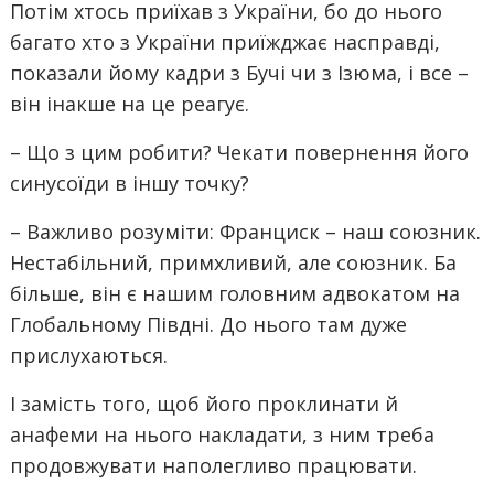
Потім хтось приїхав з України, бо до нього
багато хто з України приїжджає насправді,
показали йому кадри з Бучі чи з Ізюма, і все –
він інакше на це реагує.
– Що з цим робити? Чекати повернення його
синусоїди в іншу точку?
– Важливо розуміти: Франциск – наш союзник.
Нестабільний, примхливий, але союзник. Ба
більше, він є нашим головним адвокатом на
Глобальному Півдні. До нього там дуже
прислухаються.
І замість того, щоб його проклинати й
анафеми на нього накладати, з ним треба
продовжувати наполегливо працювати.