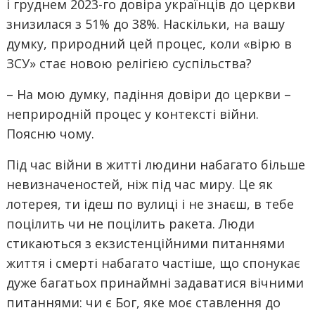
і груднем 2023-го довіра українців до церкви
знизилася з 51% до 38%. Наскільки, на вашу
думку, природний цей процес, коли «вірю в
ЗСУ» стає новою релігією суспільства?
– На мою думку, падіння довіри до церкви –
неприродній процес у контексті війни.
Поясню чому.
Під час війни в житті людини набагато більше
невизначеностей, ніж під час миру. Це як
лотерея, ти ідеш по вулиці і не знаєш, в тебе
поцілить чи не поцілить ракета. Люди
стикаються з екзистенційними питаннями
життя і смерті набагато частіше, що спонукає
дуже багатьох принаймні задаватися вічними
питаннями: чи є Бог, яке моє ставлення до