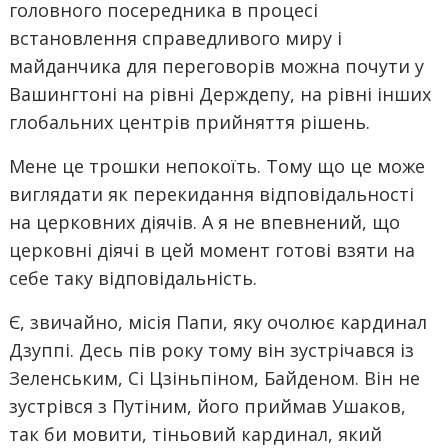
головного посередника в процесі
встановлення справедливого миру і
майданчика для переговорів можна почути у
Вашингтоні на рівні Держдепу, на рівні інших
глобальних центрів прийняття рішень.
Мене це трошки непокоїть. Тому що це може
виглядати як перекидання відповідальності
на церковних діячів. А я не впевнений, що
церковні діячі в цей момент готові взяти на
себе таку відповідальність.
Є, звичайно, місія Папи, яку очолює кардинал
Дзуппі. Десь пів року тому він зустрічався із
Зеленським, Сі Цзіньпіном, Байденом. Він не
зустрівся з Путіним, його приймав Ушаков,
так би мовити, тіньовий кардинал, який