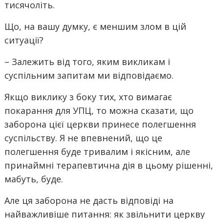
тисячоліть.
Що, на вашу думку, є меншим злом в цій
ситуації?
– Залежить від того, яким викликам і
суспільним запитам ми відповідаємо.
Якщо виклику з боку тих, хто вимагає
покарання для УПЦ, то можна сказати, що
заборона цієї церкви принесе полегшення
суспільству. Я не впевнений, що це
полегшення буде тривалим і якісним, але
принаймні терапевтична дія в цьому рішенні,
мабуть, буде.
Але ця заборона не дасть відповіді на
найважливіше питання: як звільнити церкву