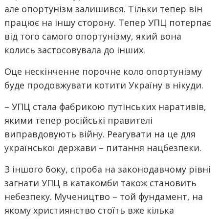
але опортунізм залишився. Тільки тепер він
працює на іншу сторону. Тепер УПЦ потерпає
від того самого опортунізму, який вона
колись застосовувала до інших.
Оце нескінченне порочне коло опортунізму
буде продовжувати котити Україну в нікуди.
– УПЦ стала фабрикою путінських наративів,
якими тепер російські правителі
виправдовують війну. Реагувати на це для
української держави – питання нацбезпеки.
З іншого боку, спроба на законодавчому рівні
загнати УПЦ в катакомби також становить
небезпеку. Мучеництво – той фундамент, на
якому християнство стоїть вже кілька