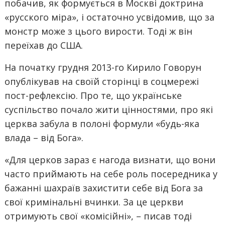
побачив, як формується в Москві доктрина
«русского міра», і остаточно усвідомив, що за
монстр може з цього вирости. Тоді ж він
переїхав до США.
На початку грудня 2013-го Кирило Говорун
опублікував на своїй сторінці в соцмережі
пост-рефлексію. Про те, що українське
суспільство почало жити цінностями, про які
церква забула в полоні формули «будь-яка
влада – від Бога».
«Для церков зараз є нагода визнати, що вони
часто приймають на себе роль посередника у
бажанні шахраїв захистити себе від Бога за
свої кримінальні вчинки. За це церкви
отримують свої «комісійні», – писав тоді