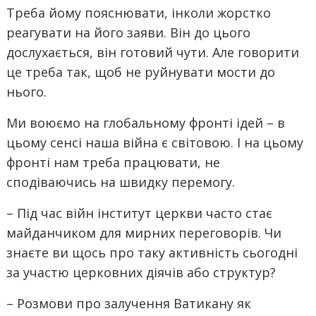
Треба йому пояснювати, інколи жорстко
реагувати на його заяви. Він до цього
дослухається, він готовий чути. Але говорити
це треба так, щоб не руйнувати мости до
нього.
Ми воюємо на глобальному фронті ідей – в
цьому сенсі наша війна є світовою. І на цьому
фронті нам треба працювати, не
сподіваючись на швидку перемогу.
– Під час війн інститут церкви часто стає
майданчиком для мирних переговорів. Чи
знаєте ви щось про таку активність сьогодні
за участю церковних діячів або структур?
– Розмови про залучення Ватикану як