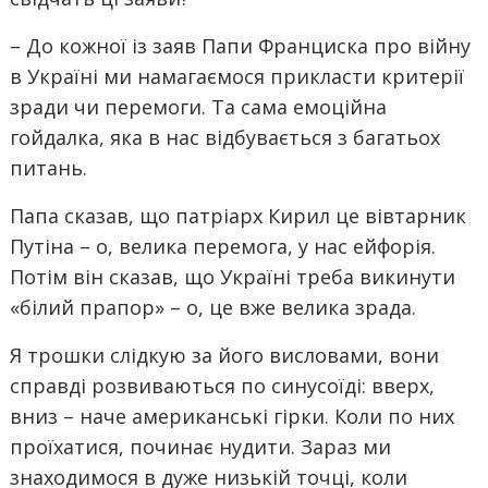
– До кожної із заяв Папи Франциска про війну
в Україні ми намагаємося прикласти критерії
зради чи перемоги. Та сама емоційна
гойдалка, яка в нас відбувається з багатьох
питань.
Папа сказав, що патріарх Кирил це вівтарник
Путіна – о, велика перемога, у нас ейфорія.
Потім він сказав, що Україні треба викинути
«білий прапор» – о, це вже велика зрада.
Я трошки слідкую за його висловами, вони
справді розвиваються по синусоїді: вверх,
вниз – наче американські гірки. Коли по них
проїхатися, починає нудити. Зараз ми
знаходимося в дуже низькій точці, коли