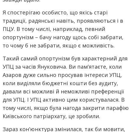
Я спостерігаю особисто, що якісь старі
традиції, радянські навіть, проявляються і в
ПЦУ. В тому числі, наприклад, певний
опортунізм – бачу нагоду щось собі забрати,
то чому б не забрати, якщо є можливість.
Такий самий опортунізм був характерний для
УПЦ за часів Януковича. Ви пам’ятаєте, коли
Азаров дуже сильно просував інтереси УПЦ,
коли виділяли бюджетні кошти без аудиту,
давали всі можливі й неможливі преференції
для УПЦ. І УПЦ активно цим користувалася. В
тому числі, якщо була нагода закрити парафію
Київського патріархату, це зробили.
Зараз кон’юнктура змінилася, так би мовити,