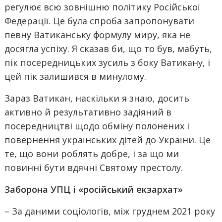
регулює всю зовнішню політику Російської
Федерації. Це була спроба запропонувати
певну Ватиканську формулу миру, яка не
досягла успіху. Я сказав би, що то був, мабуть,
пік посередницьких зусиль з боку Ватикану, і
цей пік залишився в минулому.
Зараз Ватикан, наскільки я знаю, досить
активно й результативно задіяний в
посередництві щодо обміну полонених і
повернення українських дітей до України. Це
те, що вони роблять добре, і за що ми
повинні бути вдячні Святому престолу.
Заборона УПЦ і «російський екзархат»
– За даними соціологів, між груднем 2021 року