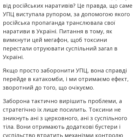
від російських наративів? Це правда, що саме
УПЦ виступала рупором, за допомогою якого
російська пропаганда транслювала свої
наративи в Україні. Питання в тому, як
вимкнути цей мегафон, щоб токсини
перестали отруювати суспільний загал в
Україні.
Якщо просто заборонити УПЦ, вона справді
перейде в катакомби, і ми отримаємо ефект,
зворотний до того, що очікуємо.
Заборона тактично вирішить проблеми, а
стратегічно їх лише посилить. Токсини не
зникнуть ані з церковного, ані з суспільного
тіла. Вони отримають додаткові бустери і
суспільство втратить механізми контролю