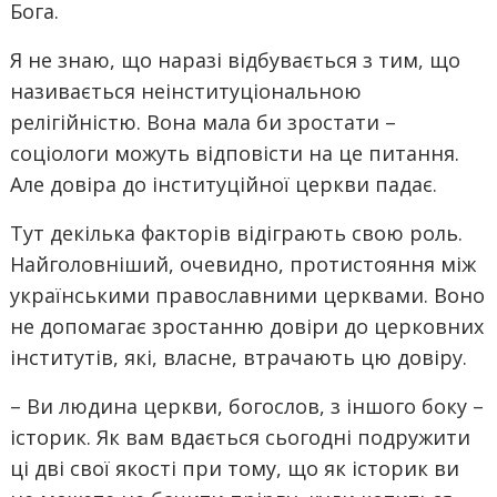
Бога.
Я не знаю, що наразі відбувається з тим, що
називається неінституціональною
релігійністю. Вона мала би зростати –
соціологи можуть відповісти на це питання.
Але довіра до інституційної церкви падає.
Тут декілька факторів відіграють свою роль.
Найголовніший, очевидно, протистояння між
українськими православними церквами. Воно
не допомагає зростанню довіри до церковних
інститутів, які, власне, втрачають цю довіру.
– Ви людина церкви, богослов, з іншого боку –
історик. Як вам вдається сьогодні подружити
ці дві свої якості при тому, що як історик ви