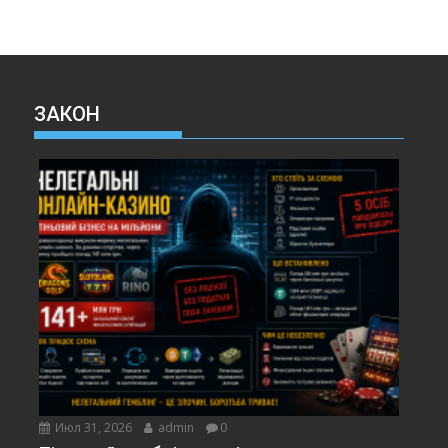
ЗАКОН
Июл 31, 2026
admin
0