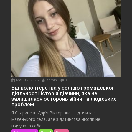
Май 17, 2026
admin
0
Від волонтерства у селі до громадської
діяльності: історія дівчини, яка не
залишилася осторонь війни та людських
проблем
Я Старинець Дарʼя Вікторівна — дівчина з
маленького села, але з дитинства ніколи не
відчувала себе...