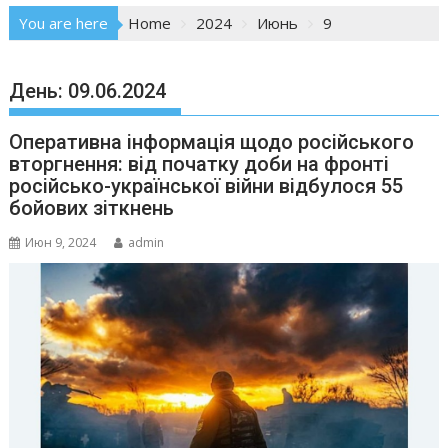
You are here
Home
2024
Июнь
9
День:
09.06.2024
Оперативна інформація щодо російського
вторгнення: від початку доби на фронті
російсько-української війни відбулося 55
бойових зіткнень
Июн 9, 2024
admin