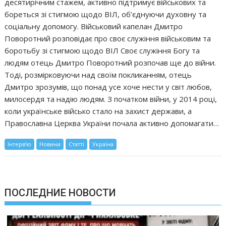
десятирічним стажем, активно підтримує військових та
бореться зі стигмою щодо ВІЛ, об’єднуючи духовну та
соціальну допомогу. Військовий капелан Дмитро
Поворотний розповідає про своє служіння військовим та
боротьбу зі стигмою щодо ВІЛ Своє служіння Богу та
людям отець Дмитро Поворотний розпочав ще до війни.
Тоді, розмірковуючи над своїм покликанням, отець
Дмитро зрозумів, що понад усе хоче нести у світ любов,
милосердя та надію людям. З початком війни, у 2014 році,
коли українське військо стало на захист держави, а
Православна Церква України почала активно допомагати…
Інтерв'ю
Новини
Статті
Україна
ПОСЛЕДНИЕ НОВОСТИ