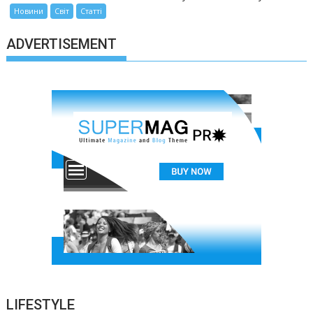
Новини
Світ
Статті
ADVERTISEMENT
LIFESTYLE