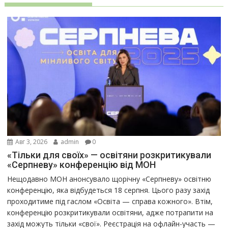
Авг 3, 2026
admin
0
«Тільки для своїх» — освітяни розкритикували
«Серпневу» конференцію від МОН
Нещодавно МОН анонсувало щорічну «Серпневу» освітню
конференцію, яка відбудеться 18 серпня. Цього разу захід
проходитиме під гаслом «Освіта — справа кожного». Втім,
конференцію розкритикували освітяни, адже потрапити на
захід можуть тільки «свої». Реєстрація на офлайн-участь —