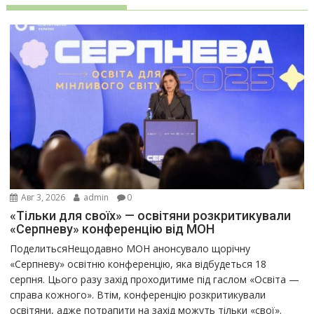
Авг 3, 2026
admin
0
«Тільки для своїх» — освітяни розкритикували
«Серпневу» конференцію від МОН
ПоделитьсяНещодавно МОН анонсувало щорічну
«Серпневу» освітню конференцію, яка відбудеться 18
серпня. Цього разу захід проходитиме під гаслом «Освіта —
справа кожного». Втім, конференцію розкритикували
освітяни, адже потрапити на захід можуть тільки «свої».