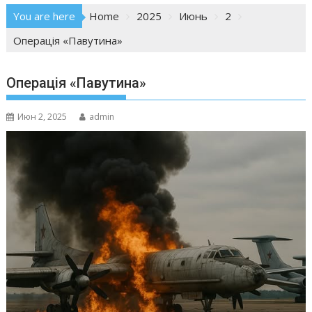
You are here
Home
2025
Июнь
2
Операція «Павутина»
Операція «Павутина»
Июн 2, 2025
admin