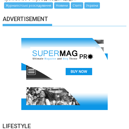
Журналістські розслідування
Новини
Статті
Україна
ADVERTISEMENT
LIFESTYLE