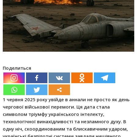
Поделиться
1 червня 2025 року увійде в аннали не просто як день
чергової військової перемоги. Ця дата стала
символом тріумфу українського інтелекту,
технологічної винахідливості та незламного духу. В
одну ніч, скоординованим та блискавичним ударом,
українські безпілотні системи завдали нищівного,