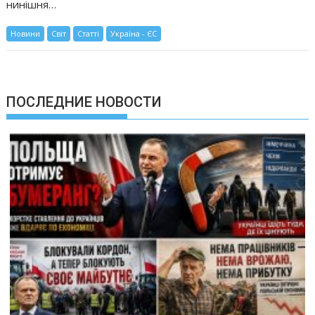
нинішня…
Новини
Світ
Статті
Україна - ЄС
ПОСЛЕДНИЕ НОВОСТИ