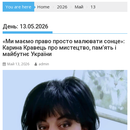
You are here
Home
2026
Май
13
День:
13.05.2026
«Ми маємо право просто малювати сонце»:
Карина Кравець про мистецтво, пам’ять і
майбутнє України
Май 13, 2026
admin