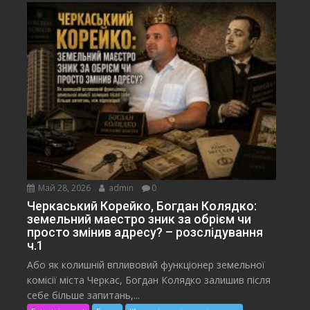
Май 28, 2026
admin
0
Черкаський Корейко, Богдан Колядко:
земельний маестро зник за обрієм чи
просто змінив адресу? – розслідування
ч.1
Або як колишній впливовий функціонер земельної
комісії міста Черкас, Богдан Колядко залишив після
себе більше запитань,...