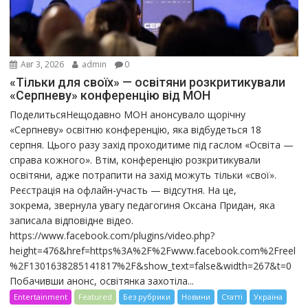
Авг 3, 2026
admin
0
«Тільки для своїх» — освітяни розкритикували
«Серпневу» конференцію від МОН
ПоделитьсяНещодавно МОН анонсувало щорічну
«Серпневу» освітню конференцію, яка відбудеться 18
серпня. Цього разу захід проходитиме під гаслом «Освіта —
справа кожного». Втім, конференцію розкритикували
освітяни, адже потрапити на захід можуть тільки «свої».
Реєстрація на офлайн-участь — відсутня. На це,
зокрема, звернула увагу педагогиня Оксана Придан, яка
записала відповідне відео.
https://www.facebook.com/plugins/video.php?
height=476&href=https%3A%2F%2Fwww.facebook.com%2Freel
%2F1301638285141817%2F&show_text=false&width=267&t=0
Побачивши анонс, освітянка захотіла...
Entertainment
Featured
Без рубрики
Новини
Статті
Україна