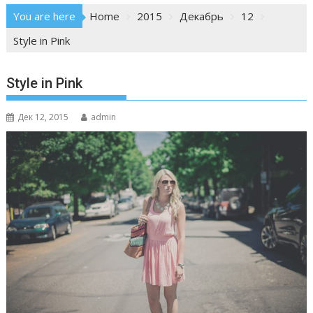
You are here
Home
2015
Декабрь
12
Style in Pink
Style in Pink
Дек 12, 2015
admin