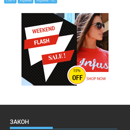
Статті
Україна
Україна - ЄС
ЗАКОН