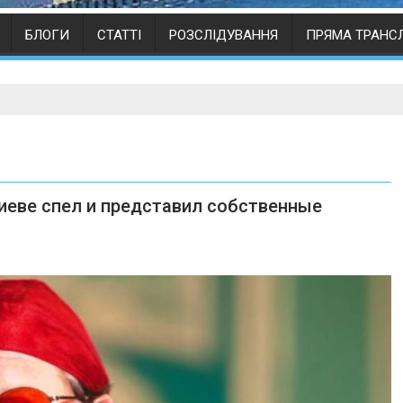
БЛОГИ
СТАТТІ
РОЗСЛІДУВАННЯ
ПРЯМА ТРАНС
иеве спел и представил собственные