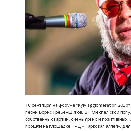
10 сентября на форуме “Kyiv agglomeration 2020
песни Борис Гребенщиков, БГ. Он спел свои поп
собственных картин, очень ярких и позитивных
прошли на площадке ТРЦ «Парковая аллея». Для