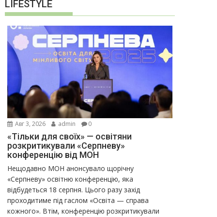
LIFESTYLE
Авг 3, 2026
admin
0
«Тільки для своїх» — освітяни
розкритикували «Серпневу»
конференцію від МОН
Нещодавно МОН анонсувало щорічну
«Серпневу» освітню конференцію, яка
відбудеться 18 серпня. Цього разу захід
проходитиме під гаслом «Освіта — справа
кожного». Втім, конференцію розкритикували