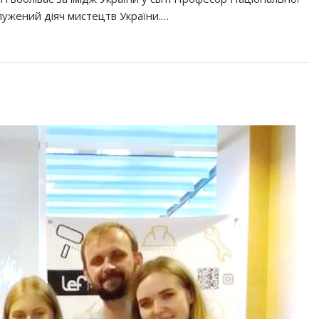
служений діяч мистецтв України.…