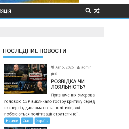
ЛЯЦІЯ
ПОСЛЕДНИЕ НОВОСТИ
Авг 5, 2026
admin
0
РОЗВІДКА ЧИ
ЛОЯЛЬНІСТЬ?
Призначення Умєрова
головою СЗР викликало гостру критику серед
експертів, дипломатів та політиків, які
побоюються політизації стратегічної...
Новини
Статті
Україна