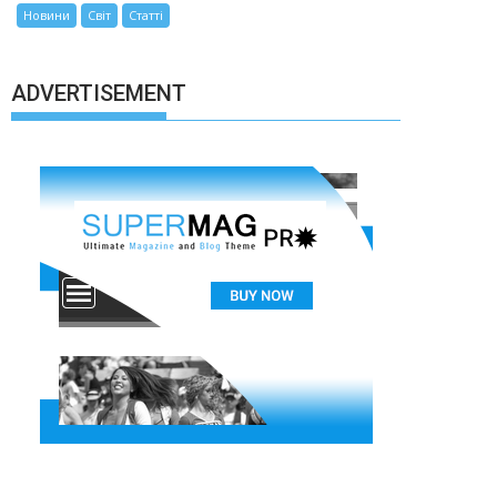
Новини
Світ
Статті
ADVERTISEMENT