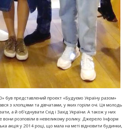
20» був представлений проект «Будуємо Україну разом»
вся з хлопцями та дівчатами, у яких горіли очі. Ця молодь
ати, а й об’єднувати Схід і Захід України. А також у них
це вони розповіли в невеликому ролику. Джерело Інформ
ка акція у 2014 році, що мала на меті відновити будинки,