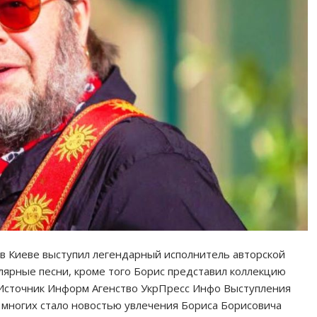
” в Киеве выступил легендарный исполнитель авторской
улярные песни, кроме того Борис представил коллекцию
. Источник Информ Агенство УкрПресс Инфо Выступления
 многих стало новостью увлечения Бориса Борисовича