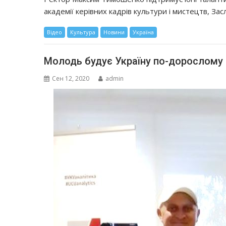
академії керівних кадрів культури і мистецтв, За
Відео
Культура
Новини
Україна
Молодь будує Україну по-дорослому
Сен 12, 2020
admin