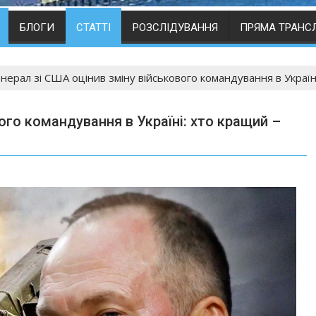
БЛОГИ
СТАТТІ
РОЗСЛІДУВАННЯ
ПРЯМА ТРАНС
нерал зі США оцінив зміну військового командування в Украї
ого командування в Україні: хто кращий –