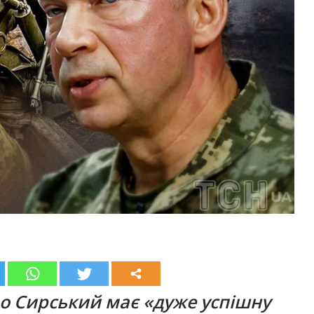
о Сирський має «дуже успішну