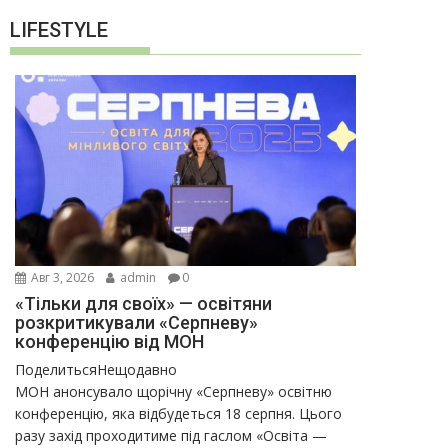
LIFESTYLE
Авг 3, 2026
admin
0
«Тільки для своїх» — освітяни
розкритикували «Серпневу»
конференцію від МОН
ПоделитьсяНещодавно
МОН анонсувало щорічну «Серпневу» освітню
конференцію, яка відбудеться 18 серпня. Цього
разу захід проходитиме під гаслом «Освіта —