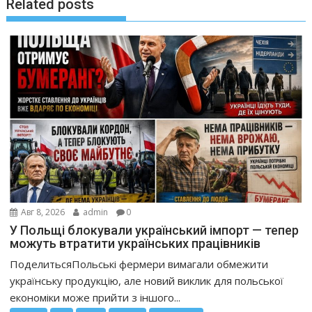
Related posts
Авг 8, 2026
admin
0
У Польщі блокували український імпорт — тепер
можуть втратити українських працівників
ПоделитьсяПольські фермери вимагали обмежити
українську продукцію, але новий виклик для польської
економіки може прийти з іншого...