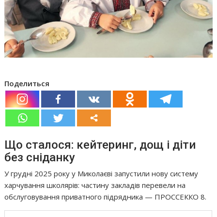
Поделиться
Що сталося: кейтеринг, дощ і діти
без сніданку
У грудні 2025 року у Миколаєві запустили нову систему
харчування школярів: частину закладів перевели на
обслуговування приватного підрядника — ПРОССЕККО 8.