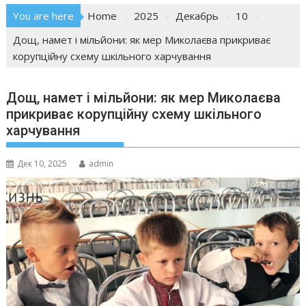
You are here
Home
2025
Декабрь
10
Дощ, намет і мільйони: як мер Миколаєва прикриває
корупційну схему шкільного харчування
Дощ, намет і мільйони: як мер Миколаєва
прикриває корупційну схему шкільного
харчування
Дек 10, 2025
admin