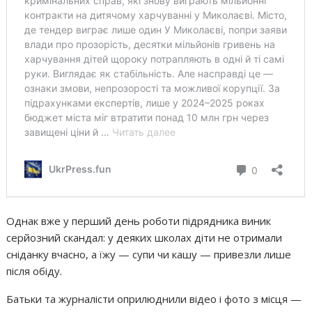
Однак вже у перший день роботи підрядника виник
серйозний скандал: у деяких школах діти не отримали
сніданку вчасно, а їжу — супи чи кашу — привезли лише
після обіду.
Батьки та журналісти оприлюднили відео і фото з місця —