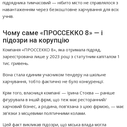
підрядника тимчасовий — нібито місто не справлялося з
навантаженням через безкоштовне харчування для всіх
учнів.
Чому саме «ПРОССЕККО 8» — і
підозри на корупцію
Компанія «ПРОССЕККО 8», яка отримала підряд,
зареєстрована лише у 2023 році з статутним капіталом 1
тис. гривень.
Вона стала єдиним учасником тендеру на шкільне
харчування, тобто фактично не було конкуренції.
Крім того, власниця компанії — Ірина Стоєва — раніше
фігурувала в іншій фірмі, що теж має ресторанний/
харчовий бізнес, а родина, пов’язана з цією фірмою, — має
зв’язки з місцевими політичними колами.
Цей факт викликав підозри, що міська влада могла