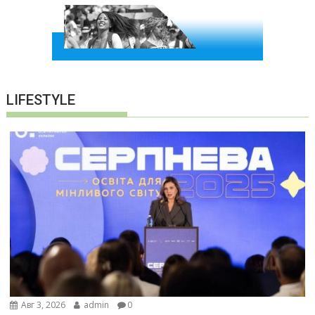
LIFESTYLE
Авг 3, 2026
admin
0