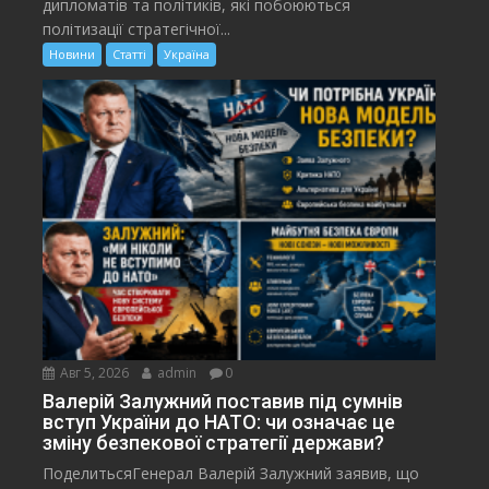
дипломатів та політиків, які побоюються
політизації стратегічної...
Новини
Статті
Україна
Авг 5, 2026
admin
0
Валерій Залужний поставив під сумнів
вступ України до НАТО: чи означає це
зміну безпекової стратегії держави?
ПоделитьсяГенерал Валерій Залужний заявив, що