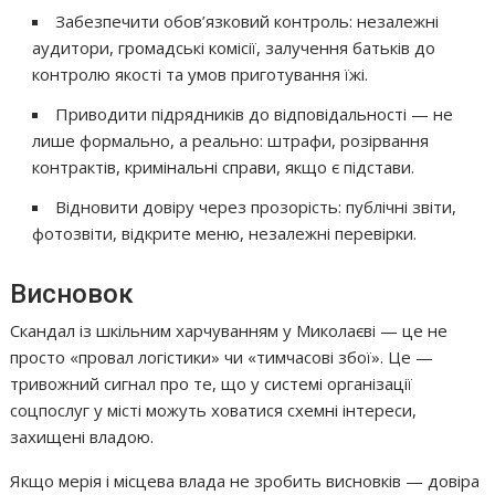
Забезпечити обов’язковий контроль: незалежні
аудитори, громадські комісії, залучення батьків до
контролю якості та умов приготування їжі.
Приводити підрядників до відповідальності — не
лише формально, а реально: штрафи, розірвання
контрактів, кримінальні справи, якщо є підстави.
Відновити довіру через прозорість: публічні звіти,
фотозвіти, відкрите меню, незалежні перевірки.
Висновок
Скандал із шкільним харчуванням у Миколаєві — це не
просто «провал логістики» чи «тимчасові збої». Це —
тривожний сигнал про те, що у системі організації
соцпослуг у місті можуть ховатися схемні інтереси,
захищені владою.
Якщо мерія і місцева влада не зробить висновків — довіра