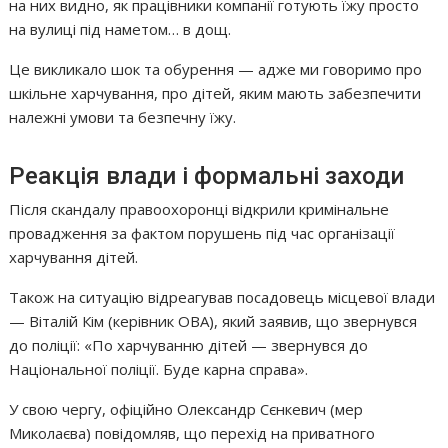
на них видно, як працівники компанії готують їжу просто
на вулиці під наметом… в дощ.
Це викликало шок та обурення — адже ми говоримо про
шкільне харчування, про дітей, яким мають забезпечити
належні умови та безпечну їжу.
Реакція влади і формальні заходи
Після скандалу правоохоронці відкрили кримінальне
провадження за фактом порушень під час організації
харчування дітей.
Також на ситуацію відреагував посадовець місцевої влади
— Віталій Кім (керівник ОВА), який заявив, що звернувся
до поліції: «По харчуванню дітей — звернувся до
Національної поліції. Буде карна справа».
У свою чергу, офіційно Олександр Сєнкевич (мер
Миколаєва) повідомляв, що перехід на приватного