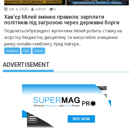
Авг 4, 2026
admin
0
Хав’єр Мілей змінює правила: зарплати
політиків під загрозою через державні борги
ПоделитьсяПрезидент Аргентини Мілей робить ставку на
жорстку бюджетну дисципліну та масштабне очищення
ринку онлайн-гемблінгу Уряд Хав’єра...
Новини
Світ
Статті
ADVERTISEMENT