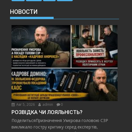
НОВОСТИ
Авг 5, 2026
admin
0
РОЗВІДКА ЧИ ЛОЯЛЬНІСТЬ?
ПоделитьсяПризначення Умєрова головою СЗР
викликало гостру критику серед експертів,