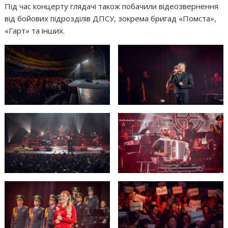
Під час концерту глядачі також побачили відеозвернення
від бойових підрозділів ДПСУ, зокрема бригад «Помста»,
«Гарт» та інших.