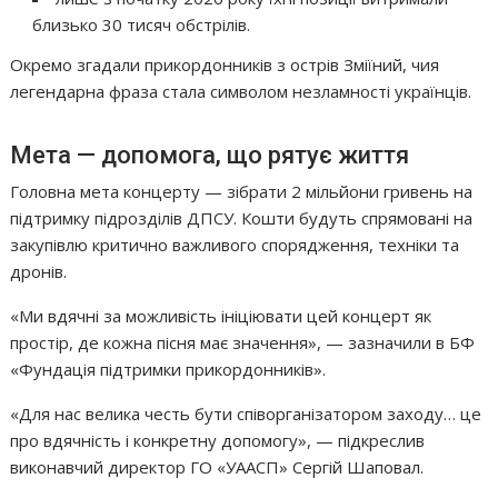
близько 30 тисяч обстрілів.
Окремо згадали прикордонників з острів Зміїний, чия
легендарна фраза стала символом незламності українців.
Мета — допомога, що рятує життя
Головна мета концерту — зібрати 2 мільйони гривень на
підтримку підрозділів ДПСУ. Кошти будуть спрямовані на
закупівлю критично важливого спорядження, техніки та
дронів.
«Ми вдячні за можливість ініціювати цей концерт як
простір, де кожна пісня має значення», — зазначили в БФ
«Фундація підтримки прикордонників».
«Для нас велика честь бути співорганізатором заходу… це
про вдячність і конкретну допомогу», — підкреслив
виконавчий директор ГО «УААСП» Сергій Шаповал.