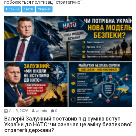
побоюються політизації стратегічної...
Новини
Статті
Україна
Авг 5, 2026
admin
0
Валерій Залужний поставив під сумнів вступ
України до НАТО: чи означає це зміну безпекової
стратегії держави?