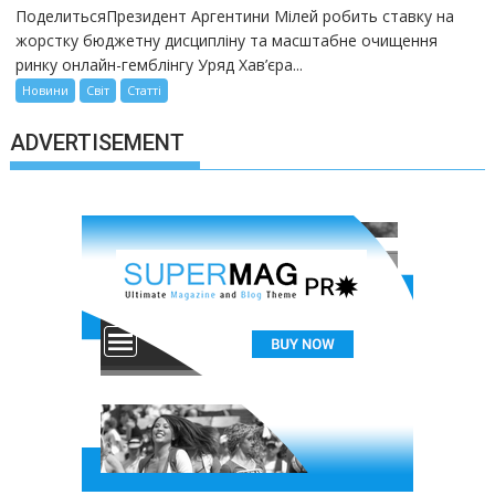
ПоделитьсяПрезидент Аргентини Мілей робить ставку на
жорстку бюджетну дисципліну та масштабне очищення
ринку онлайн-гемблінгу Уряд Хав’єра...
Новини
Світ
Статті
ADVERTISEMENT