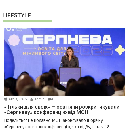
LIFESTYLE
Авг 3, 2026
admin
0
«Тільки для своїх» — освітяни розкритикували
«Серпневу» конференцію від МОН
ПоделитьсяНещодавно МОН анонсувало щорічну
«Серпневу» освітню конференцію, яка відбудеться 18