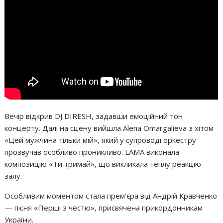
Вечір відкрив DJ DIRESH, задавши емоційний тон
концерту. Далі на сцену вийшла Alena Omargalieva з хітом
«Цей мужчина тільки мій», який у супроводі оркестру
прозвучав особливо проникливо. LAMA виконала
композицію «Ти тримай», що викликала теплу реакцію
залу.
Особливим моментом стала прем’єра від Андрій Кравченко
— пісня «Перші з честю», присвячена прикордонникам
України.