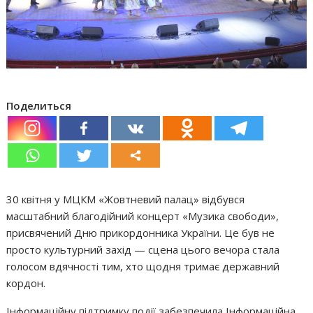
Поделиться
30 квітня у МЦКМ «Жовтневий палац» відбувся
масштабний благодійний концерт «Музика свободи»,
присвячений Дню прикордонника України. Це був не
просто культурний захід — сцена цього вечора стала
голосом вдячності тим, хто щодня тримає державний
кордон.
Інформаційну підтримку події забезпечила Інформаційна