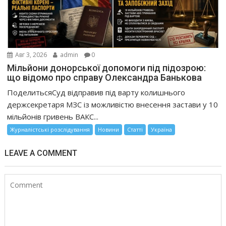
Авг 3, 2026
admin
0
Мільйони донорської допомоги під підозрою:
що відомо про справу Олександра Банькова
ПоделитьсяСуд відправив під варту колишнього
держсекретаря МЗС із можливістю внесення застави у 10
мільйонів гривень ВАКС...
Журналістські розслідування
Новини
Статті
Україна
LEAVE A COMMENT