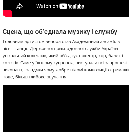
Сцена, що об’єднала музику і службу
Головним артистом вечора став Академічний ансамбль
пісні і танцю Державної прикордонної служби України —
унікальний колектив, який об’єднує оркестр, хор, балет і
солістів. Саме у їхньому супроводі виступали всі запрошені
виконавці, завдяки чому добре відомі композиції отримали
нове, більш глибоке звучання.