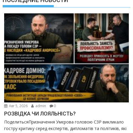
Авг 5, 2026
admin
0
РОЗВІДКА ЧИ ЛОЯЛЬНІСТЬ?
ПоделитьсяПризначення Умєрова головою СЗР викликало
гостру критику серед експертів, дипломатів та політиків, які