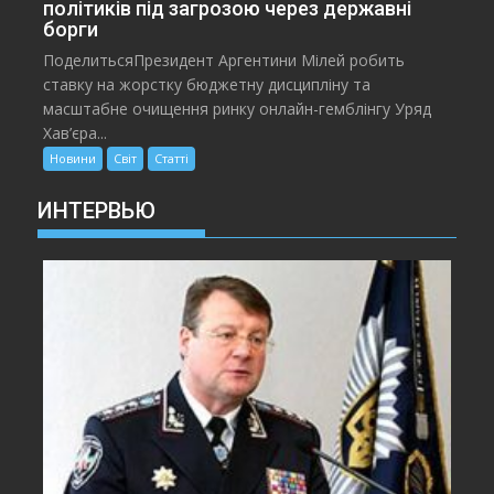
політиків під загрозою через державні
борги
ПоделитьсяПрезидент Аргентини Мілей робить
ставку на жорстку бюджетну дисципліну та
масштабне очищення ринку онлайн-гемблінгу Уряд
Хав’єра...
Новини
Світ
Статті
ИНТЕРВЬЮ