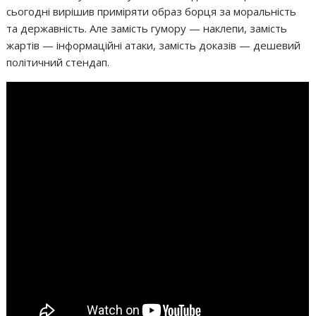
сьогодні вирішив приміряти образ борця за моральність
та державність. Але замість гумору — наклепи, замість
жартів — інформаційні атаки, замість доказів — дешевий
політичний стендап.