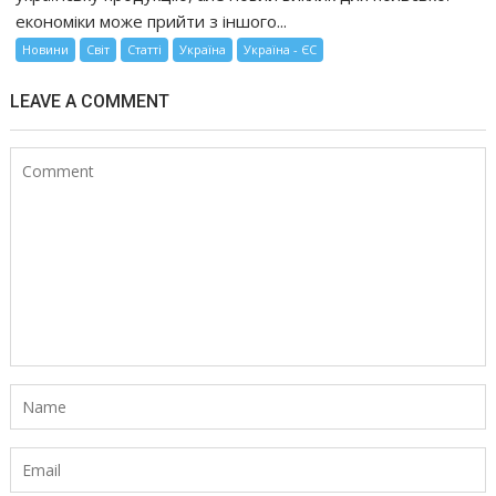
економіки може прийти з іншого...
Новини
Світ
Статті
Україна
Україна - ЄС
LEAVE A COMMENT