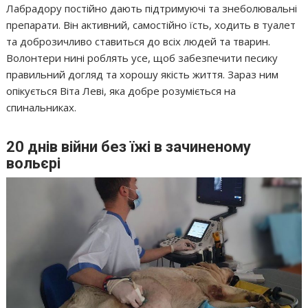
Лабрадору постійно дають підтримуючі та знеболювальні
препарати. Він активний, самостійно їсть, ходить в туалет
та доброзичливо ставиться до всіх людей та тварин.
Волонтери нині роблять усе, щоб забезпечити песику
правильний догляд та хорошу якість життя. Зараз ним
опікується Віта Леві, яка добре розуміється на
спинальниках.
20 днів війни без їжі в зачиненому
вольєрі