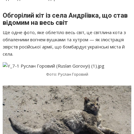
Обгорілий кіт із села Андріївка, що став
відомим на весь світ
Ще одне фото, яке облетіло весь світ, це світлина кота з
обпаленими вогнем вушками та хутром — як ілюстрація
звірств російської армії, що бомбардує українські міста й
села.
Фото: Руслан Горовий