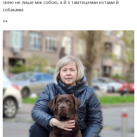
їжею не лише між собою, а й з тамтешніми котами й
собаками.
**