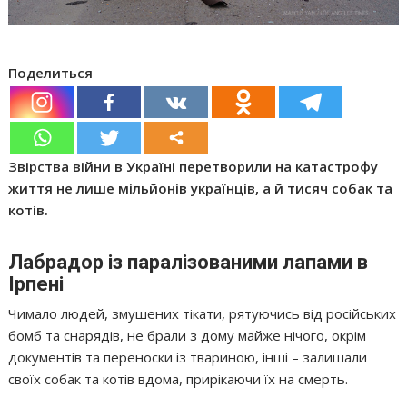
Поделиться
Звірства війни в Україні перетворили на катастрофу
життя не лише мільйонів українців, а й тисяч собак та
котів.
Лабрадор із паралізованими лапами в
Ірпені
Чимало людей, змушених тікати, рятуючись від російських
бомб та снарядів, не брали з дому майже нічого, окрім
документів та переноски із твариною, інші – залишали
своїх собак та котів вдома, прирікаючи їх на смерть.