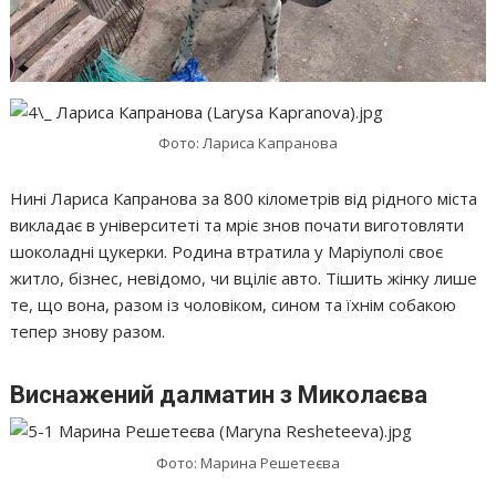
Фото: Лариса Капранова
Нині Лариса Капранова за 800 кілометрів від рідного міста
викладає в університеті та мріє знов почати виготовляти
шоколадні цукерки. Родина втратила у Маріуполі своє
житло, бізнес, невідомо, чи вціліє авто. Тішить жінку лише
те, що вона, разом із чоловіком, сином та їхнім собакою
тепер знову разом.
Виснажений далматин з Миколаєва
Фото: Марина Решетеєва