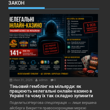
ЗАКОН
Июл 31, 2026
admin
0
Тіньовий гемблінг на мільярди: як
працюють нелегальні онлайн-казино в
Україні та чому їх так складно зупинити
ПоделитьсяЧергова спецоперація — лише вершина
айсберга Викриття правоохоронцями мережі