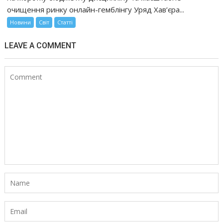
очищення ринку онлайн-гемблінгу Уряд Хав’єра...
Новини
Світ
Статті
LEAVE A COMMENT