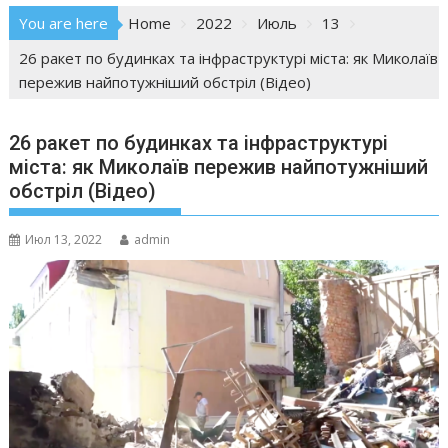
You are here
Home
2022
Июль
13
26 ракет по будинках та інфраструктурі міста: як Миколаїв
пережив найпотужніший обстріл (Відео)
26 ракет по будинках та інфраструктурі
міста: як Миколаїв пережив найпотужніший
обстріл (Відео)
Июл 13, 2022
admin