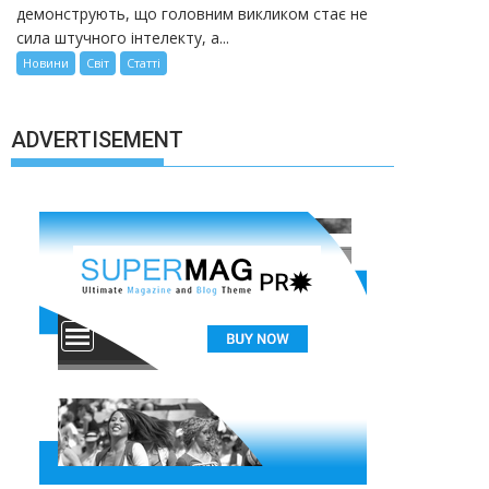
демонструють, що головним викликом стає не
сила штучного інтелекту, а...
Новини
Світ
Статті
ADVERTISEMENT