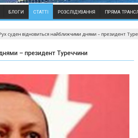
БЛОГИ
СТАТТІ
РОЗСЛІДУВАННЯ
ПРЯМА ТРАНС
Рух суден відновиться найближчими днями – президент Тур
днями – президент Туреччини