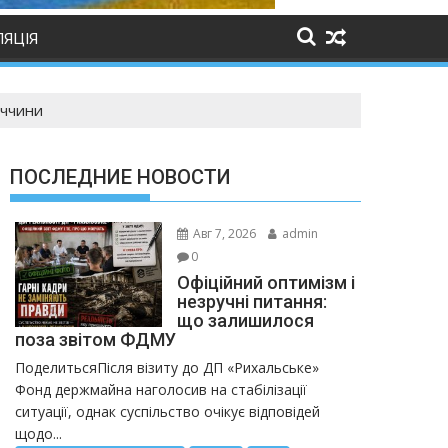
ЛЯЦІЯ
еччини
ПОСЛЕДНИЕ НОВОСТИ
Авг 7, 2026
admin
0
Офіційний оптимізм і
незручні питання:
що залишилося
поза звітом ФДМУ
ПоделитьсяПісля візиту до ДП «Рихальське»
Фонд держмайна наголосив на стабілізації
ситуації, однак суспільство очікує відповідей
щодо...