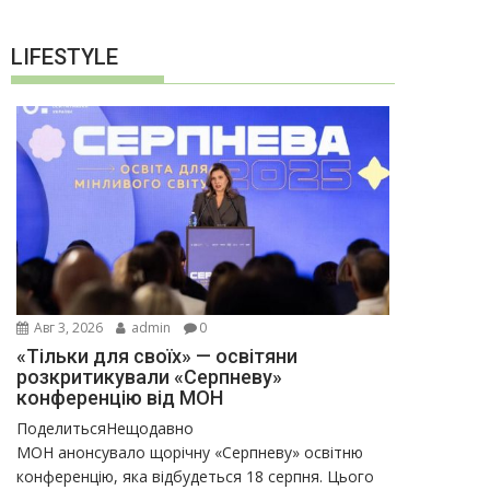
LIFESTYLE
Авг 3, 2026
admin
0
«Тільки для своїх» — освітяни
розкритикували «Серпневу»
конференцію від МОН
ПоделитьсяНещодавно
МОН анонсувало щорічну «Серпневу» освітню
конференцію, яка відбудеться 18 серпня. Цього