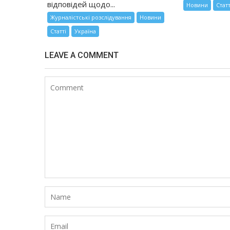
відповідей щодо...
Новини
Статт
Журналістські розслідування
Новини
Статті
Україна
LEAVE A COMMENT