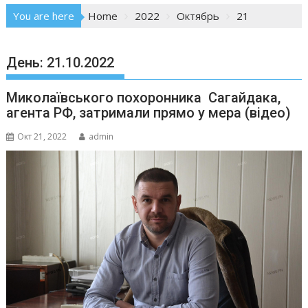
You are here
Home
2022
Октябрь
21
День:
21.10.2022
Миколаївського похоронника Сагайдака,
агента РФ, затримали прямо у мера (відео)
Окт 21, 2022
admin