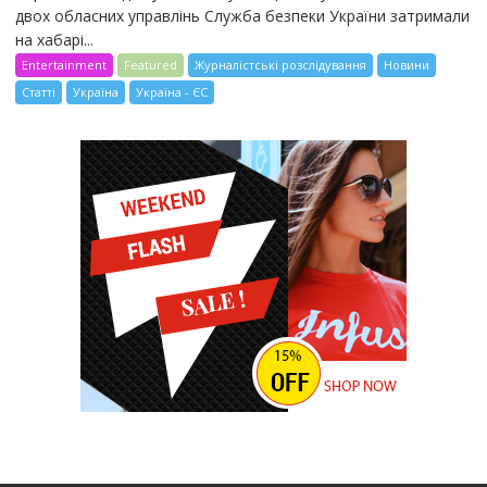
двох обласних управлінь Служба безпеки України затримали
на хабарі...
Entertainment
Featured
Журналістські розслідування
Новини
Статті
Україна
Україна - ЄС