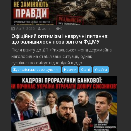
Авг 7, 2026
admin
0
Офіційний оптимізм і незручні питання:
що залишилося поза звітом ФДМУ
Після візиту до ДП «Рихальське» Фонд держмайна
наголосив на стабілізації ситуації, однак
суспільство очікує відповідей щодо...
Журналістські розслідування
Новини
Статті
Україна