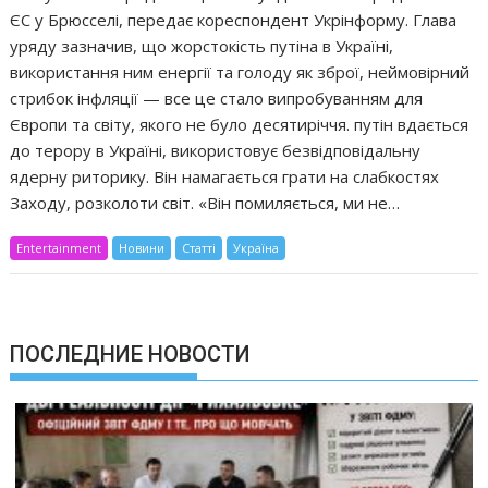
ЄС у Брюсселі, передає кореспондент Укрінформу. Глава
уряду зазначив, що жорстокість путіна в Україні,
використання ним енергії та голоду як зброї, неймовірний
стрибок інфляції — все це стало випробуванням для
Європи та світу, якого не було десятиріччя. путін вдається
до терору в Україні, використовує безвідповідальну
ядерну риторику. Він намагається грати на слабкостях
Заходу, розколоти світ. «Він помиляється, ми не…
Entertainment
Новини
Статті
Україна
ПОСЛЕДНИЕ НОВОСТИ