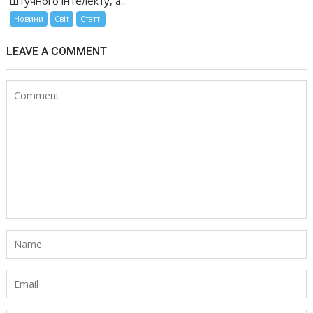
штучного інтелекту, а...
Новини
Світ
Статті
LEAVE A COMMENT