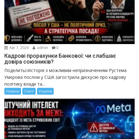
Авг 7, 2026
admin
0
Кадрові прорахунки Банкової: чи слабшає
довіра союзників?
ПоделитьсяІсторія з можливим непризначенням Рустема
Умєрова послом у США загострила дискусію про кадрову
політику влади та...
Новини
Статті
Україна