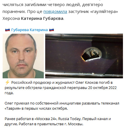
числяться загиблими четверо людей, дев’ятеро
поранених. Про це
повідомила
заступник «гауляйтера»
Херсона
Катерина Губарєва
.