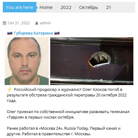
You are here
Home
2022
Октябрь
21
Окт 21, 2022
admin