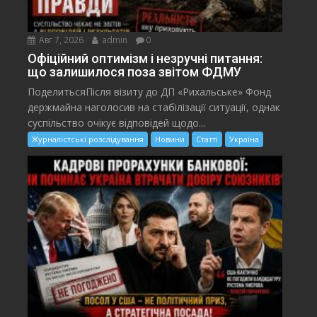
Авг 7, 2026
admin
0
Офіційний оптимізм і незручні питання:
що залишилося поза звітом ФДМУ
ПоделитьсяПісля візиту до ДП «Рихальське» Фонд
держмайна наголосив на стабілізації ситуації, однак
суспільство очікує відповідей щодо...
Журналістські розслідування
Новини
Статті
Україна