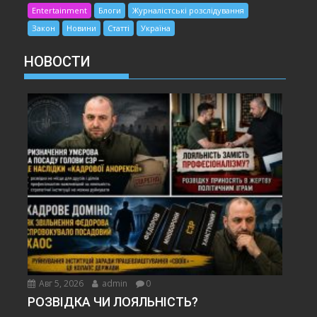
Entertainment
Блоги
Журналістські розслідування
Закон
Новини
Статті
Україна
НОВОСТИ
Авг 5, 2026
admin
0
РОЗВІДКА ЧИ ЛОЯЛЬНІСТЬ?