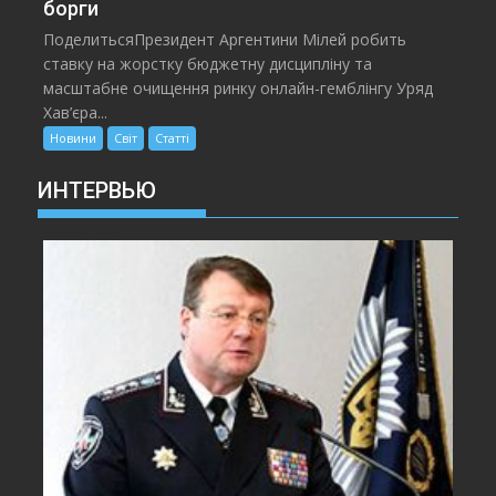
борги
ПоделитьсяПрезидент Аргентини Мілей робить
ставку на жорстку бюджетну дисципліну та
масштабне очищення ринку онлайн-гемблінгу Уряд
Хав’єра...
Новини
Світ
Статті
ИНТЕРВЬЮ