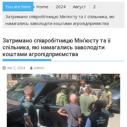
You are here
Home
2024
Август
2
Затримано співробітницю Мін’юсту та її спільника, які
намагались заволодіти коштами агропідприємства
Затримано співробітницю Мін’юсту та її
спільника, які намагались заволодіти
коштами агропідприємства
Авг 2, 2024
admin