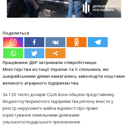
Поделиться
Працівники ДБР затримали співробітницю
Міністерства юстиції України та її спільника, які
шахрайськими діями намагались заволодіти коштами
великого аграрного підприємства.
За 120 тисяч доларів США вона обіцяла представнику
бюджетоутворюючого підприємства регіону внести у
реєстр нерухомого майна відомості про право
користування земельними ділянками
сільськогосподарського призначення.