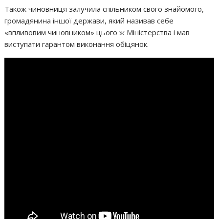
Також чиновниця залучила спільником свого знайомого,
громадянина іншої держави, який називав себе
«впливовим чиновником» цього ж Міністерства і мав
виступати гарантом виконання обіцянок.