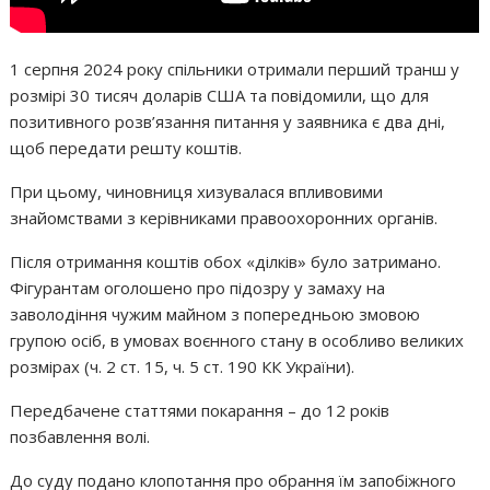
1 серпня 2024 року спільники отримали перший транш у
розмірі 30 тисяч доларів США та повідомили, що для
позитивного розв’язання питання у заявника є два дні,
щоб передати решту коштів.
При цьому, чиновниця хизувалася впливовими
знайомствами з керівниками правоохоронних органів.
Після отримання коштів обох «ділків» було затримано.
Фігурантам оголошено про підозру у замаху на
заволодіння чужим майном з попередньою змовою
групою осіб, в умовах воєнного стану в особливо великих
розмірах (ч. 2 ст. 15, ч. 5 ст. 190 КК України).
Передбачене статтями покарання – до 12 років
позбавлення волі.
До суду подано клопотання про обрання їм запобіжного