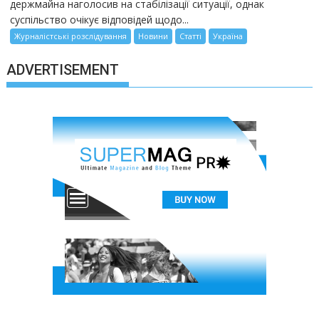
держмайна наголосив на стабілізації ситуації, однак
суспільство очікує відповідей щодо...
Журналістські розслідування
Новини
Статті
Україна
ADVERTISEMENT