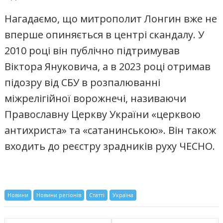
Нагадаємо, що митрополит Лонгин вже не
вперше опиняється в центрі скандалу. У
2010 році він публічно підтримував
Віктора Януковича, а в 2023 році отримав
підозру від СБУ в розпалюванні
міжрелігійної ворожнечі, називаючи
Православну Церкву України «церквою
антихриста» та «сатанинською». Він також
входить до реєстру зрадників руху ЧЕСНО.
Новини
Новини регіонів
Статті
Україна