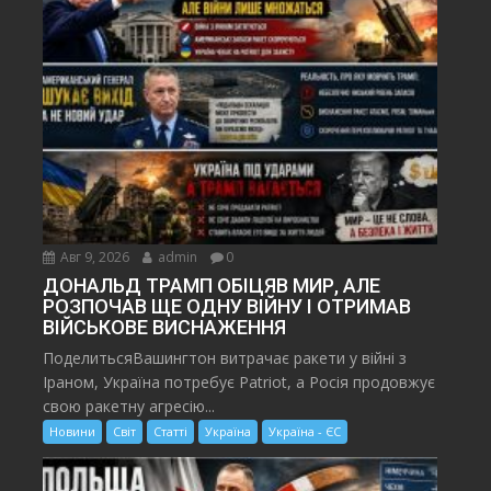
Авг 9, 2026
admin
0
ДОНАЛЬД ТРАМП ОБІЦЯВ МИР, АЛЕ
РОЗПОЧАВ ЩЕ ОДНУ ВІЙНУ І ОТРИМАВ
ВІЙСЬКОВЕ ВИСНАЖЕННЯ
ПоделитьсяВашингтон витрачає ракети у війні з
Іраном, Україна потребує Patriot, а Росія продовжує
свою ракетну агресію...
Новини
Світ
Статті
Україна
Україна - ЄС