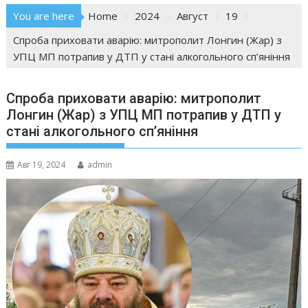
You are here
Home
2024
Август
19
Спроба приховати аварію: митрополит Лонгин (Жар) з
УПЦ МП потрапив у ДТП у стані алкогольного сп’яніння
Спроба приховати аварію: митрополит
Лонгин (Жар) з УПЦ МП потрапив у ДТП у
стані алкогольного сп’яніння
Авг 19, 2024
admin