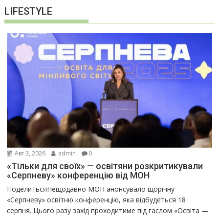
LIFESTYLE
Авг 3, 2026
admin
0
«Тільки для своїх» — освітяни розкритикували
«Серпневу» конференцію від МОН
ПоделитьсяНещодавно МОН анонсувало щорічну
«Серпневу» освітню конференцію, яка відбудеться 18
серпня. Цього разу захід проходитиме під гаслом «Освіта —