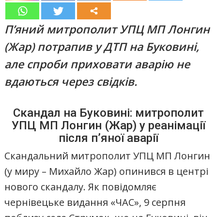
П’яний митрополит УПЦ МП Лонгин
(Жар) потрапив у ДТП на Буковині,
але спроби приховати аварію не
вдаються через свідків.
Скандал на Буковині: митрополит
УПЦ МП Лонгин (Жар) у реанімації
після п’яної аварії
Скандальний митрополит УПЦ МП Лонгин
(у миру – Михайло Жар) опинився в центрі
нового скандалу. Як повідомляє
чернівецьке видання «ЧАС», 9 серпня