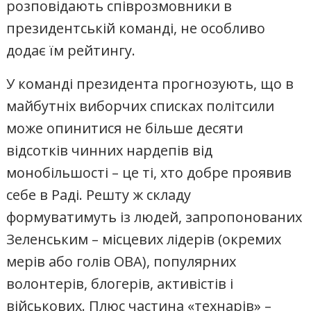
розповідають співрозмовники в
президентській команді, не особливо
додає їм рейтингу.
У команді президента прогнозують, що в
майбутніх виборчих списках політсили
може опинитися не більше десяти
відсотків чинних нардепів від
монобільшості – це ті, хто добре проявив
себе в Раді. Решту ж складу
формуватимуть із людей, запропонованих
Зеленським – місцевих лідерів (окремих
мерів або голів ОВА), популярних
волонтерів, блогерів, активістів і
військових. Плюс частина «технарів» –