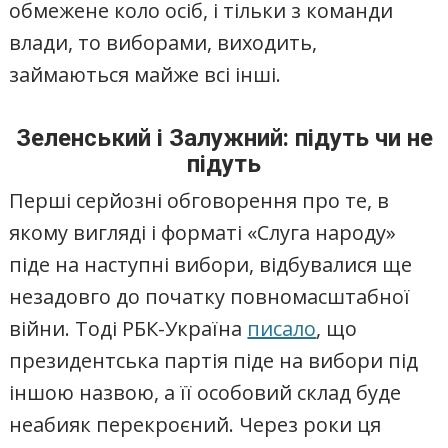
обмежене коло осіб, і тільки з команди
влади, то виборами, виходить,
займаються майже всі інші.
Зеленський і Залужний: підуть чи не
підуть
Перші серйозні обговорення про те, в
якому вигляді і форматі «Слуга народу»
піде на наступні вибори, відбувалися ще
незадовго до початку повномасштабної
війни. Тоді РБК-Україна
писало
, що
президентська партія піде на вибори під
іншою назвою, а її особовий склад буде
неабияк перекроєний. Через роки ця