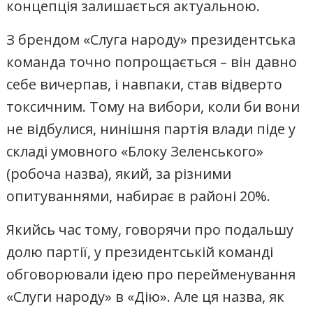
концепція залишається актуальною.
З брендом «Слуга народу» президентська
команда точно попрощається – він давно
себе вичерпав, і навпаки, став відверто
токсичним. Тому на вибори, коли би вони
не відбулися, нинішня партія влади піде у
складі умовного «Блоку Зеленського»
(робоча назва), який, за різними
опитуваннями, набирає в районі 20%.
Якийсь час тому, говорячи про подальшу
долю партії, у президентській команді
обговорювали ідею про перейменування
«Слуги народу» в «Дію». Але ця назва, як