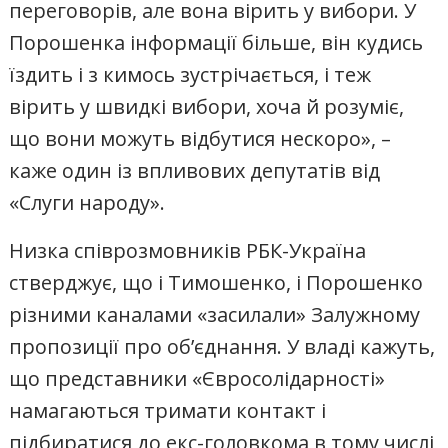
переговорів, але вона вірить у вибори. У
Порошенка інформації більше, він кудись
їздить і з кимось зустрічається, і теж
вірить у швидкі вибори, хоча й розуміє,
що вони можуть відбутися нескоро», –
каже один із впливових депутатів від
«Слуги народу».
Низка співрозмовників РБК-Україна
стверджує, що і Тимошенко, і Порошенко
різними каналами «засилали» Залужному
пропозиції про об’єднання. У владі кажуть,
що представники «Євросолідарності»
намагаються тримати контакт і
підбиратися до екс-головкома в тому числі