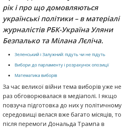
рік і про що домовляються
українські політики – в матеріалі
журналістів РБК-Україна Уляни
Безпалько та Мілана Лєліча.
Зеленський і Залужний: підуть чи не підуть
Вибори до парламенту і розрахунок опозиції
Математика виборів
За час великої війни тема виборів уже не
раз обговорювалася в медіаполі. І якщо
повзуча підготовка до них у політичному
середовищі велася вже багато місяців, то
після перемоги Дональда Трампа в