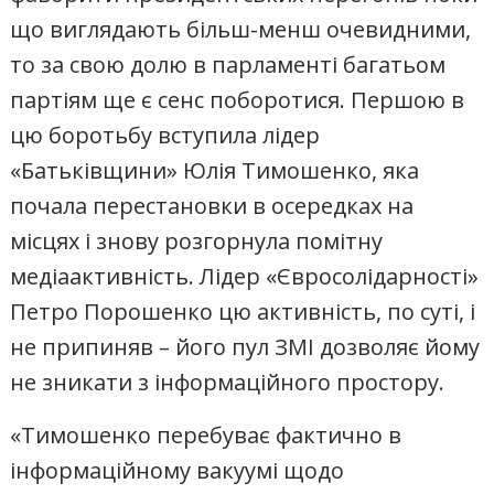
що виглядають більш-менш очевидними,
то за свою долю в парламенті багатьом
партіям ще є сенс поборотися. Першою в
цю боротьбу вступила лідер
«Батьківщини» Юлія Тимошенко, яка
почала перестановки в осередках на
місцях і знову розгорнула помітну
медіаактивність. Лідер «Євросолідарності»
Петро Порошенко цю активність, по суті, і
не припиняв – його пул ЗМІ дозволяє йому
не зникати з інформаційного простору.
«Тимошенко перебуває фактично в
інформаційному вакуумі щодо