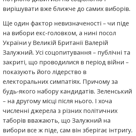
вирішувати вже ближче до самих виборів.
Ще один фактор невизначеності – чи піде
на вибори екс-головком, а нині посол
України у Великій Британії Валерій
Залужний. Усі соцопитування – публічні та
закриті, що проводилися в період війни –
показують його лідерство в
електоральних симпатіях. Причому за
будь-якого набору кандидатів. Зеленський
– на другому місці після нього. І хоча
численні джерела з різних політичних
таборів вважають, що Залужний на
вибори все ж піде, сам він зберігає інтригу.