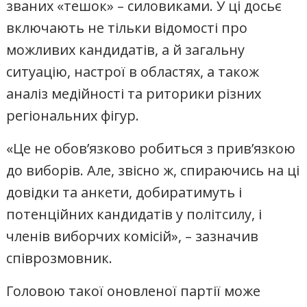
званих «тешок» – силовиками. У ці досьє
включають не тільки відомості про
можливих кандидатів, а й загальну
ситуацію, настрої в областях, а також
аналіз медійності та риторики різних
регіональних фігур.
«Це не обов’язково робиться з прив’язкою
до виборів. Але, звісно ж, спираючись на ці
довідки та анкети, добиратимуть і
потенційних кандидатів у політсилу, і
членів виборчих комісій», – зазначив
співрозмовник.
Головою такої оновленої партії може