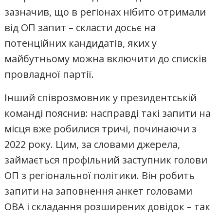
зазначив, що в регіонах нібито отримали
від ОП запит – скласти досьє на
потенційних кандидатів, яких у
майбутньому можна включити до списків
провладної партії.
Інший співрозмовник у президентській
команді пояснив: насправді такі запити на
місця вже робилися тричі, починаючи з
2022 року. Цим, за словами джерела,
займається профільний заступник голови
ОП з регіональної політики. Він робить
запити на заповнення анкет головами
ОВА і складання розширених довідок – так