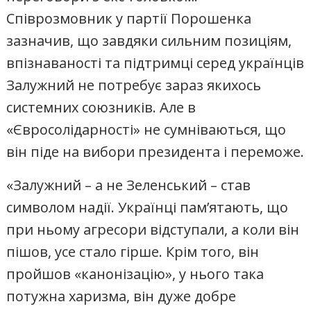
Співрозмовник у партії Порошенка
зазначив, що завдяки сильним позиціям,
впізнаваності та підтримці серед українців
Залужний не потребує зараз якихось
системних союзників. Але в
«Євросолідарності» не сумніваються, що
він піде на вибори президента і переможе.
«Залужний – а не Зеленський – став
символом надії. Українці пам’ятають, що
при ньому агресори відступали, а коли він
пішов, усе стало гірше. Крім того, він
пройшов «канонізацію», у нього така
потужна харизма, він дуже добре