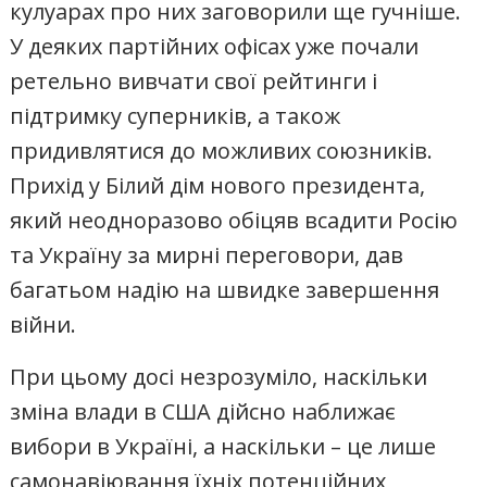
кулуарах про них заговорили ще гучніше.
У деяких партійних офісах уже почали
ретельно вивчати свої рейтинги і
підтримку суперників, а також
придивлятися до можливих союзників.
Прихід у Білий дім нового президента,
який неодноразово обіцяв всадити Росію
та Україну за мирні переговори, дав
багатьом надію на швидке завершення
війни.
При цьому досі незрозуміло, наскільки
зміна влади в США дійсно наближає
вибори в Україні, а наскільки – це лише
самонавіювання їхніх потенційних