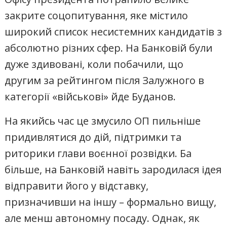
закрите соцопитування, яке містило
широкий список несистемних кандидатів з
абсолютно різних сфер. На Банковій були
дуже здивовані, коли побачили, що
другим за рейтингом після Залужного в
категорії «військові» йде Буданов.
На якийсь час це змусило ОП пильніше
придивлятися до дій, підтримки та
риторики глави воєнної розвідки. Ба
більше, на Банковій навіть зародилася ідея
відправити його у відставку,
призначивши на іншу – формально вищу,
але менш автономну посаду. Однак, як