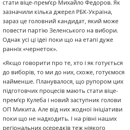
стати віце-прем’єр Михайло Федоров. Як
зазначили кілька джерел РБК-Україна,
зараз це головний кандидат, який може
повести партію Зеленського на вибори.
Однак усі ці ідеї поки що на етапі дуже
ранніх «чернеток».
«Якщо говорити про те, хто і як готується
до виборів, то ми до них, схоже, готуємося
найменше. Планувалося, що рупором цих
підготовчих процесів мають стати віце-
прем’єр Кулеба і новий заступник голови
ОП Микита. Але від них жодної ініціативи
поки що не надходить. І на рівні наших
регіональних осередків теж ніякого