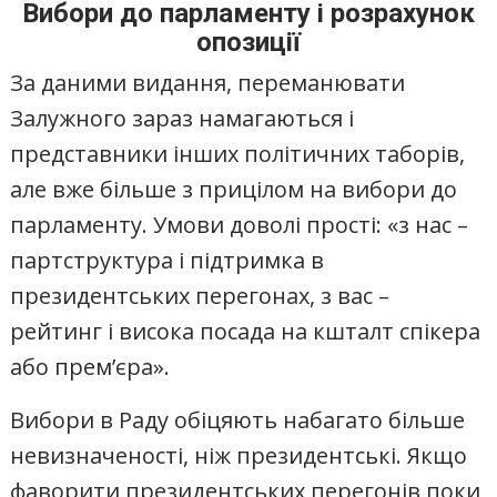
Вибори до парламенту і розрахунок
опозиції
За даними видання, переманювати
Залужного зараз намагаються і
представники інших політичних таборів,
але вже більше з прицілом на вибори до
парламенту. Умови доволі прості: «з нас –
партструктура і підтримка в
президентських перегонах, з вас –
рейтинг і висока посада на кшталт спікера
або прем’єра».
Вибори в Раду обіцяють набагато більше
невизначеності, ніж президентські. Якщо
фаворити президентських перегонів поки