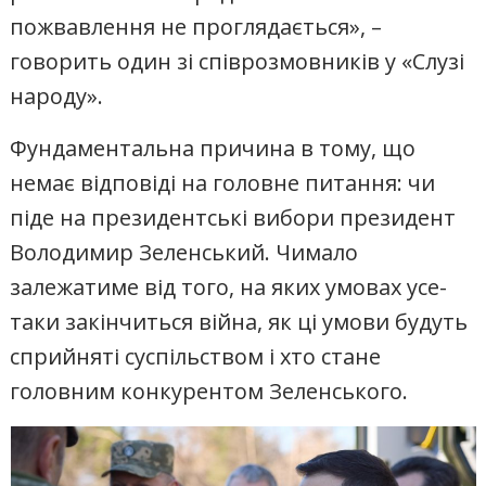
пожвавлення не проглядається», –
говорить один зі співрозмовників у «Слузі
народу».
Фундаментальна причина в тому, що
немає відповіді на головне питання: чи
піде на президентські вибори президент
Володимир Зеленський. Чимало
залежатиме від того, на яких умовах усе-
таки закінчиться війна, як ці умови будуть
сприйняті суспільством і хто стане
головним конкурентом Зеленського.