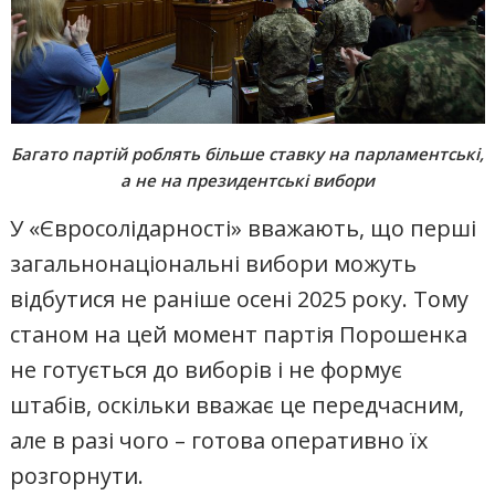
Багато партій роблять більше ставку на парламентські,
а не на президентські вибори
У «Євросолідарності» вважають, що перші
загальнонаціональні вибори можуть
відбутися не раніше осені 2025 року. Тому
станом на цей момент партія Порошенка
не готується до виборів і не формує
штабів, оскільки вважає це передчасним,
але в разі чого – готова оперативно їх
розгорнути.