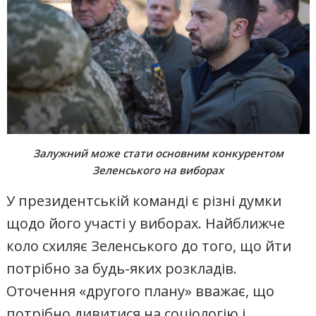
Залужний може стати основним конкурентом
Зеленського на виборах
У президентській команді є різні думки
щодо його участі у виборах. Найближче
коло схиляє Зеленського до того, що йти
потрібно за будь-яких розкладів.
Оточення «другого плану» вважає, що
потрібно дивитися на соціологію і