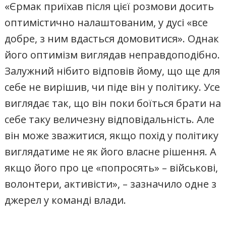
«Єрмак приїхав після цієї розмови досить
оптимістично налаштованим, у дусі «все
добре, з ним вдасться домовитися». Однак
його оптимізм виглядав неправдоподібно.
Залужний нібито відповів йому, що ще для
себе не вирішив, чи піде він у політику. Усе
виглядає так, що він поки боїться брати на
себе таку величезну відповідальність. Але
він може зважитися, якщо похід у політику
виглядатиме не як його власне рішення. А
якщо його про це «попросять» – військові,
волонтери, активісти», – зазначило одне з
джерел у команді влади.