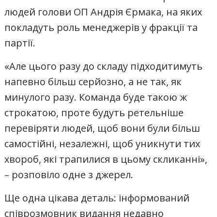
людей голови ОП Андрія Єрмака, на яких
покладуть роль менеджерів у фракції та
партії.
«Але цього разу до складу підходитимуть
напевно більш серйозно, а не так, як
минулого разу. Команда буде такою ж
строкатою, проте будуть ретельніше
перевіряти людей, щоб вони були більш
самостійні, незалежні, щоб уникнути тих
хвороб, які трапилися в цьому скликанні»,
– розповіло одне з джерел.
Ще одна цікава деталь: інформований
співрозмовник видання недавно