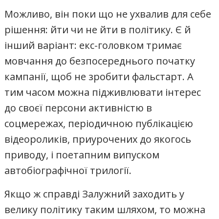
Можливо, він поки що не ухвалив для себе
рішення: йти чи не йти в політику. Є й
інший варіант: екс-головком тримає
мовчання до безпосереднього початку
кампанії, щоб не зробити фальстарт. А
тим часом можна підживлювати інтерес
до своєї персони активністю в
соцмережах, періодичною публікацією
відеороликів, приурочених до якогось
приводу, і поетапним випуском
автобіографічної трилогії.
Якщо ж справді Залужний заходить у
велику політику таким шляхом, то можна