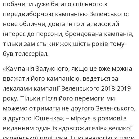
побачити дуже багато спільного з
передвиборчою кампанією Зеленського:
нове обличчя, довга інтрига, високий
інтерес до персони, брендована кампанія,
тільки замість книжок шість років тому
був телесеріал.
«Кампанія Залужного, якщо це вже можна
вважати його кампанією, ведеться за
лекалами кампанії Зеленського 2018-2019
року. Тільки після його перемоги ми
можемо отримати не другого Зеленського,
а другого Ющенка», – міркує в розмові з
виданням один із «довгожителів» великої
української політики. І цю аналогію з тими