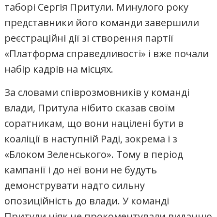
таборі Сергія Притули. Минулого року
представники його команди завершили
реєстраційні дії зі створення партії
«Платформа справедливості» і вже почали
набір кадрів на місцях.
За словами співрозмовників у команді
влади, Притула нібито сказав своїм
соратникам, що вони націлені бути в
коаліції в наступній Раді, зокрема і з
«Блоком Зеленського». Тому в період
кампанії і до неї вони не будуть
демонструвати надто сильну
опозиційність до влади. У команді
Притули ніяк не прокоментували виданню