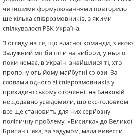
чи іншими формулюваннями повторило
ще кілька співрозмовників, з якими
спілкувалося РБК-Україна.
З огляду на те, що власної команди, з якою
Залужний міг би піти на вибори, у нього
поки немає, в Україні знайшлися ті, хто
пропонують йому майбутні союзи. За
словами одного зі співрозмовників у
президентському оточенні, на Банковій
нещодавно усвідомили, що екс-головком
все ще становить для них серйозну
політичну проблему. «Висилка» до Великої
Британії, яка, за задумом, мала вивести