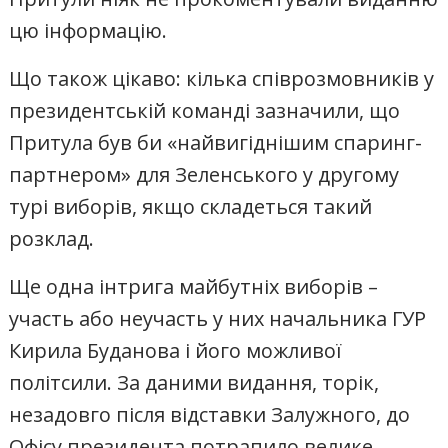
цю інформацію.
Що також цікаво: кілька співрозмовників у
президентській команді зазначили, що
Притула був би «найвигіднішим спаринг-
партнером» для Зеленського у другому
турі виборів, якщо складеться такий
розклад.
Ще одна інтрига майбутніх виборів –
участь або неучасть у них начальника ГУР
Кирила Буданова і його можливої
політсили. За даними видання, торік,
незадовго після відставки Залужного, до
Офісу президента потрапило велике