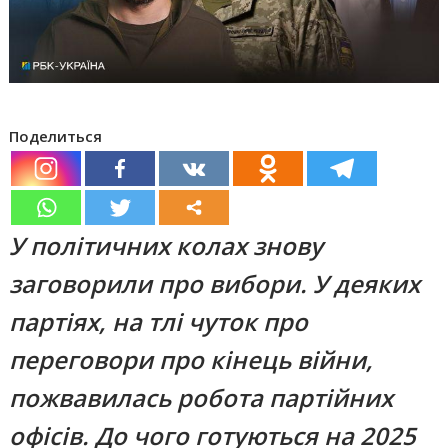
Поделиться
У політичних колах знову
заговорили про вибори. У деяких
партіях, на тлі чуток про
переговори про кінець війни,
пожвавилась робота партійних
офісів. До чого готуються на 2025