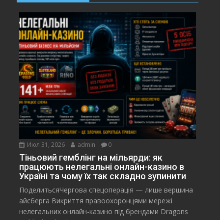
Июл 31, 2026
admin
0
Тіньовий гемблінг на мільярди: як
працюють нелегальні онлайн-казино в
Україні та чому їх так складно зупинити
ПоделитьсяЧергова спецоперація — лише вершина
айсберга Викриття правоохоронцями мережі
нелегальних онлайн-казино під брендами Dragons