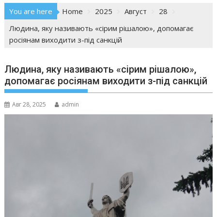
You are here
Home
2025
Август
28
Людина, яку називають «сірим рішалою», допомагає
росіянам виходити з-під санкцій
Людина, яку називають «сірим рішалою»,
допомагає росіянам виходити з-під санкцій
Авг 28, 2025
admin