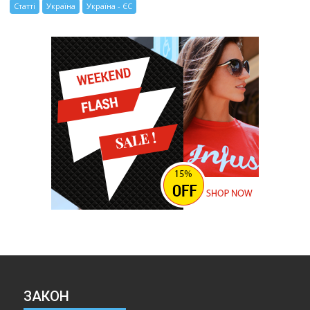
Статті
Україна
Україна - ЄС
ЗАКОН