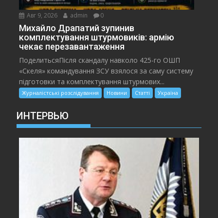
Авг 9, 2026
admin
0
Михайло Драпатий зупинив
комплектування штурмовиків: армію
чекає перезавантаження
ПоделитьсяПісля скандалу навколо 425-го ОШП
«Скеля» командування ЗСУ взялося за саму систему
підготовки та комплектування штурмових...
Журналістські розслідування
Новини
Статті
Україна
ИНТЕРВЬЮ