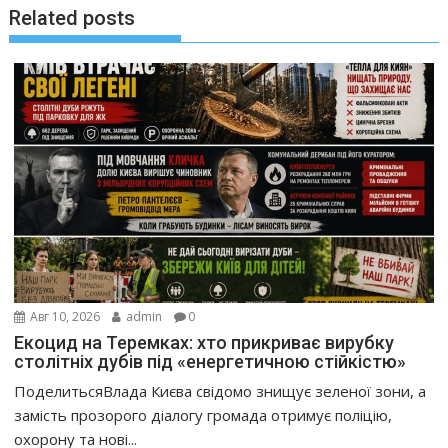
Related posts
Авг 10, 2026
admin
0
Екоцид на Теремках: хто прикриває вирубку
столітніх дубів під «енергетичною стійкістю»
ПоделитьсяВлада Києва свідомо знищує зеленої зони, а
замість прозорого діалогу громада отримує поліцію,
охорону та нові...