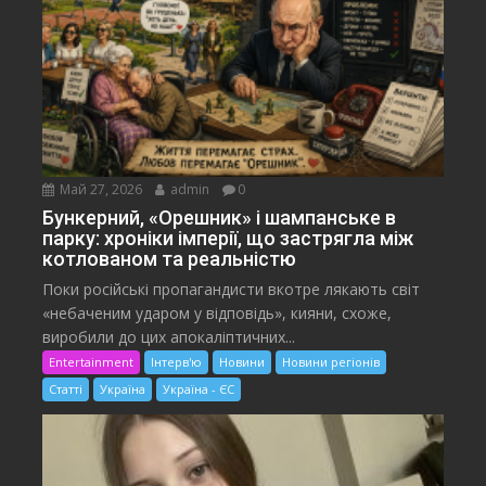
Май 27, 2026
admin
0
Бункерний, «Орешник» і шампанське в
парку: хроніки імперії, що застрягла між
котлованом та реальністю
Поки російські пропагандисти вкотре лякають світ
«небаченим ударом у відповідь», кияни, схоже,
виробили до цих апокаліптичних...
Entertainment
Інтерв'ю
Новини
Новини регіонів
Статті
Україна
Україна - ЄС