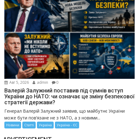
Авг 5, 2026
admin
0
Валерій Залужний поставив під сумнів вступ
України до НАТО: чи означає це зміну безпекової
стратегії держави?
Генерал Валерій Залужний заявив, що майбутнє України
може бути пов’язане не з НАТО, а з новими...
Новини
Статті
Україна
Україна - ЄС