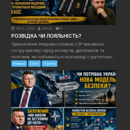
Авг 5, 2026
admin
0
РОЗВІДКА ЧИ ЛОЯЛЬНІСТЬ?
Призначення Умєрова головою СЗР викликало
гостру критику серед експертів, дипломатів та
політиків, які побоюються політизації стратегічної...
Новини
Статті
Україна