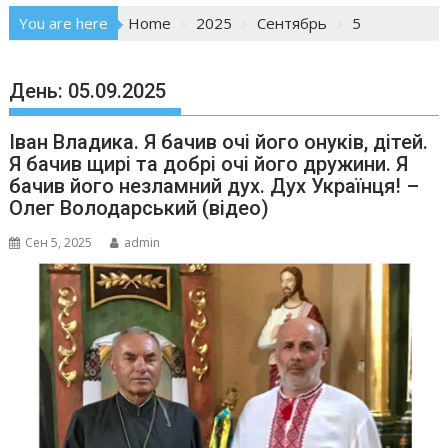
You are here
Home
2025
Сентябрь
5
День:
05.09.2025
Іван Владика. Я бачив очі його онуків, дітей.
Я бачив щирі та добрі очі його дружини. Я
бачив його незламний дух. Дух Українця! –
Олег Володарський (відео)
Сен 5, 2025
admin