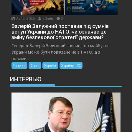
Авг 5, 2026
admin
0
Валерій Залужний поставив під сумнів
вступ України до НАТО: чи означає це
зміну безпекової стратегії держави?
Генерал Валерій Залужний заявив, що майбутнє
України може бути пов’язане не з НАТО, а з
новими...
Новини
Статті
Україна
Україна - ЄС
ИНТЕРВЬЮ