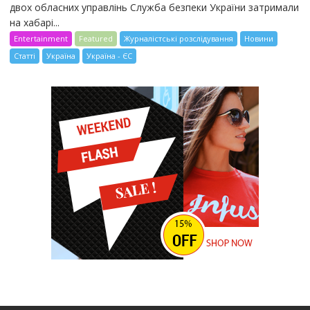
двох обласних управлінь Служба безпеки України затримали
на хабарі...
Entertainment
Featured
Журналістські розслідування
Новини
Статті
Україна
Україна - ЄС