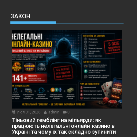
ЗАКОН
Июл 31, 2026
admin
0
Тіньовий гемблінг на мільярди: як
працюють нелегальні онлайн-казино в
Україні та чому їх так складно зупинити