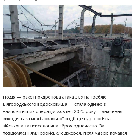
Подія — ракетно-дронова атака ЗСУ на греблю
Білгородського водосховища — стала однією з
найпомітніших операцій жовтня 2025 року. Її значення
виходить за межі локальної події: це гідрологічна,
військова та психологічна зброя одночасно. За
повідомленнями російських джерел, після ударів почався