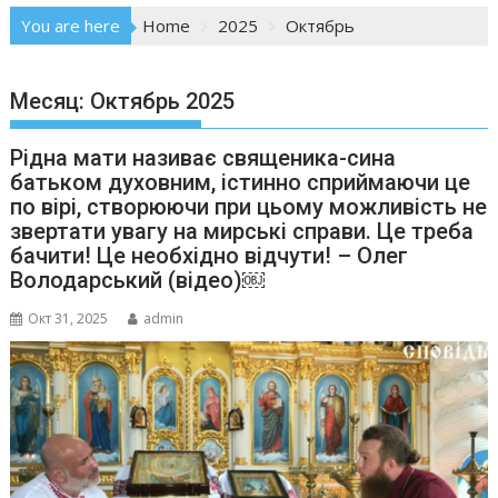
You are here
Home
2025
Октябрь
Месяц:
Октябрь 2025
Рідна мати називає священика-сина
батьком духовним, істинно сприймаючи це
по вірі, створюючи при цьому можливість не
звертати увагу на мирські справи. Це треба
бачити! Це необхідно відчути! – Олег
Володарський (відео)￼
Окт 31, 2025
admin