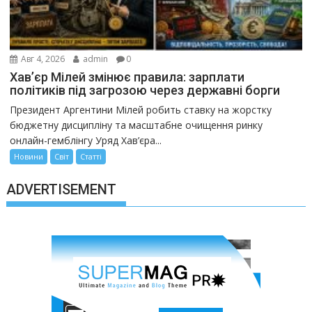
Авг 4, 2026
admin
0
Хав’єр Мілей змінює правила: зарплати
політиків під загрозою через державні борги
Президент Аргентини Мілей робить ставку на жорстку
бюджетну дисципліну та масштабне очищення ринку
онлайн-гемблінгу Уряд Хав’єра...
Новини
Світ
Статті
ADVERTISEMENT