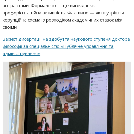
аспірантами. Формально — це виглядає як
профорієнтаційна активність. Фактично — як внутрішня
корупційна схема із розподілом академічних ставок між
своїми.
Захист дисертації на здобуття наукового ступеня доктора
філософії за спеціальністю «Публічне управління та
адміністрування»