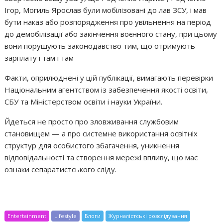
Ігор, Могиль Ярослав були мобілізовані до лав ЗСУ, і мав
бути наказ або розпорядження про увільнення на період
до демобілізації або закінчення воєнного стану, при цьому
вони порушують законодавство тим, що отримують
зарплату і там і там
Факти, оприлюднені у цій публікації, вимагають перевірки
Національним агентством із забезпечення якості освіти,
СБУ та Міністерством освіти і науки України.
Йдеться не просто про зловживання службовим
становищем — а про системне використання освітніх
структур для особистого збагачення, уникнення
відповідальності та створення мережі впливу, що має
ознаки сепаратистського сліду.
Entertainment
Lifestyle
Блоги
Журналістські розслідування