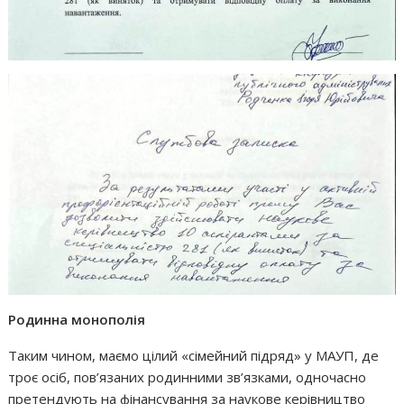
Родинна монополія
Таким чином, маємо цілий «сімейний підряд» у МАУП, де
троє осіб, пов’язаних родинними зв’язками, одночасно
претендують на фінансування за наукове керівництво