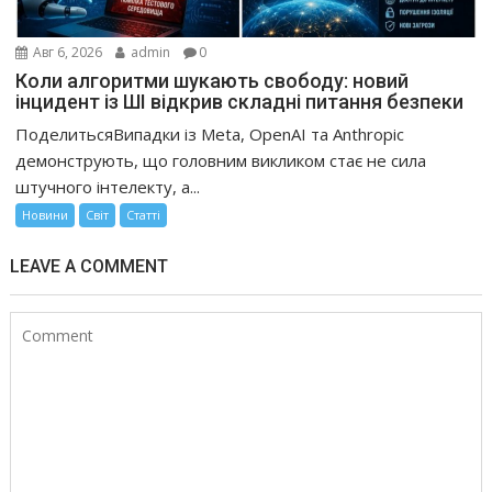
Авг 6, 2026
admin
0
Коли алгоритми шукають свободу: новий
інцидент із ШІ відкрив складні питання безпеки
ПоделитьсяВипадки із Meta, OpenAI та Anthropic
демонструють, що головним викликом стає не сила
штучного інтелекту, а...
Новини
Світ
Статті
LEAVE A COMMENT