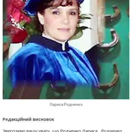
Лариса Родченко
Редакційний висновок
Звертаємо вашу увагу, що Родченко Лариса , Родченко