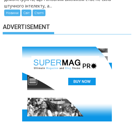
штучного інтелекту, а...
Новини
Світ
Статті
ADVERTISEMENT