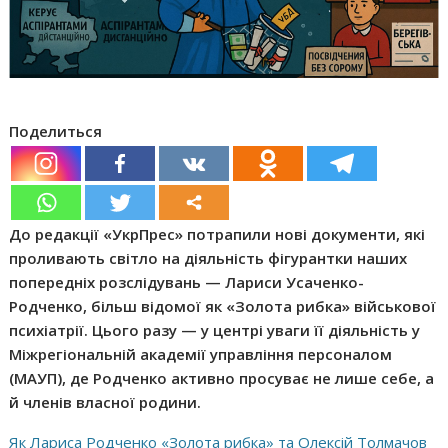
Поделиться
До редакції «УкрПрес» потрапили нові документи, які
проливають світло на діяльність фігурантки наших
попередніх розслідувань — Лариси Усаченко-
Родченко, більш відомої як «Золота рибка» військової
психіатрії. Цього разу — у центрі уваги її діяльність у
Міжрегіональній академії управління персоналом
(МАУП), де Родченко активно просуває не лише себе, а
й членів власної родини.
Як Лариса Родченко «Золота рибка» та Олексій Толмачов