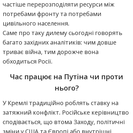
частіше перерозподіляти ресурси між
потребами фронту та потребами
цивільного населення.
Саме про таку дилему сьогодні говорять
багато західних аналітиків: чим довше
триває війна, тим дорожче вона
обходиться Росії.
Час працює на Путіна чи проти
нього?
У Кремлі традиційно роблять ставку на
затяжний конфлікт. Російське керівництво
сподівається, що втома Заходу, політичні
зміни у США та Європі або внутрішні