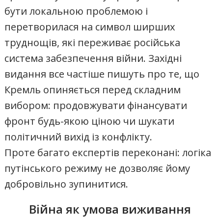
бути локальною проблемою і
перетворилася на символ ширших
труднощів, які переживає російська
система забезпечення війни. Західні
видання все частіше пишуть про те, що
Кремль опиняється перед складним
вибором: продовжувати фінансувати
фронт будь-якою ціною чи шукати
політичний вихід із конфлікту.
Проте багато експертів переконані: логіка
путінського режиму не дозволяє йому
добровільно зупинитися.
Війна як умова виживання