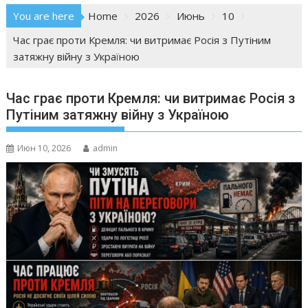
You are here
Home
2026
Июнь
10
Час грає проти Кремля: чи витримає Росія з Путіним
затяжну війну з Україною
Час грає проти Кремля: чи витримає Росія з
Путіним затяжну війну з Україною
Июн 10, 2026
admin