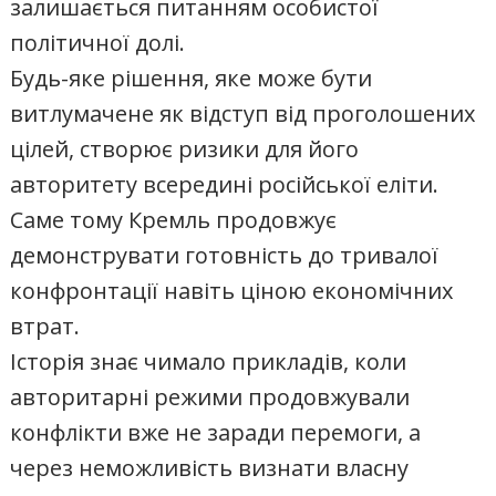
залишається питанням особистої
політичної долі.
Будь-яке рішення, яке може бути
витлумачене як відступ від проголошених
цілей, створює ризики для його
авторитету всередині російської еліти.
Саме тому Кремль продовжує
демонструвати готовність до тривалої
конфронтації навіть ціною економічних
втрат.
Історія знає чимало прикладів, коли
авторитарні режими продовжували
конфлікти вже не заради перемоги, а
через неможливість визнати власну