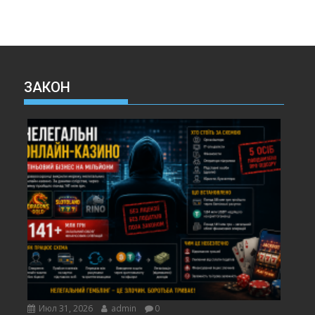
ЗАКОН
Июл 31, 2026
admin
0