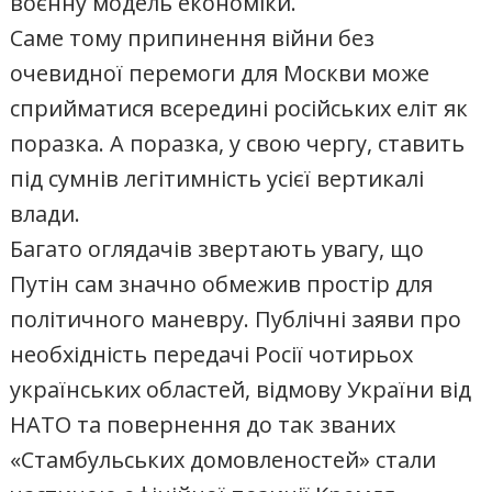
воєнну модель економіки.
Саме тому припинення війни без
очевидної перемоги для Москви може
сприйматися всередині російських еліт як
поразка. А поразка, у свою чергу, ставить
під сумнів легітимність усієї вертикалі
влади.
Багато оглядачів звертають увагу, що
Путін сам значно обмежив простір для
політичного маневру. Публічні заяви про
необхідність передачі Росії чотирьох
українських областей, відмову України від
НАТО та повернення до так званих
«Стамбульських домовленостей» стали