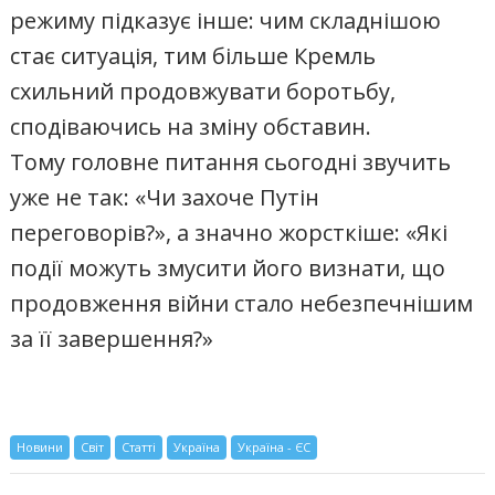
режиму підказує інше: чим складнішою
стає ситуація, тим більше Кремль
схильний продовжувати боротьбу,
сподіваючись на зміну обставин.
Тому головне питання сьогодні звучить
уже не так: «Чи захоче Путін
переговорів?», а значно жорсткіше: «Які
події можуть змусити його визнати, що
продовження війни стало небезпечнішим
за її завершення?»
Новини
Світ
Статті
Україна
Україна - ЄС