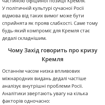
частиною офіційної позиції Кремля.
У політичній культурі сучасної Росії
відмова від таких вимог може бути
сприйнята як прояв слабкості. Саме тому
будь-який компроміс для Кремля стає
дедалі складнішим.
Чому Захід говорить про кризу
Кремля
Останнім часом низка впливових
міжнародних видань дедалі частіше
аналізує внутрішні проблеми Росії.
Аналітики звертають увагу на кілька
факторів одночасно: