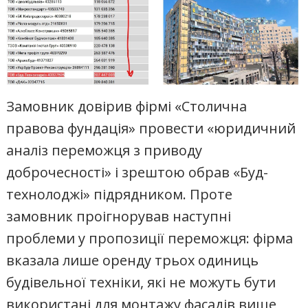
Замовник довірив фірмі «Столична
правова фундація» провести «юридичний
аналіз переможця з приводу
доброчесності» і зрештою обрав «Буд-
технолоджі» підрядником. Проте
замовник проігнорував наступні
проблеми у пропозиції переможця: фірма
вказала лише оренду трьох одиниць
будівельної техніки, які не можуть бути
використані для монтажу фасадів вище