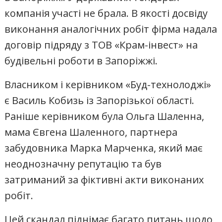
компанія участі не брала. В якості досвіду
виконання аналогічних робіт фірма надала
договір підряду з ТОВ «Крам-інвест» на
будівельні роботи в Запоріжжі.
Власником і керівником «Буд-технолоджі»
є Василь Кобизь із Запорізької області.
Раніше керівником була Ольга Шаленна,
мама Євгена Шаленного, партнера
забудовника Марка Марченка, який має
неоднозначну репутацію та був
затриманий за фіктивні акти виконаних
робіт.
Цей скандал піднімає багато питань щодо