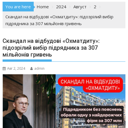
You are here
Home
2024
Август
2
Скандал на відбудові «Охматдиту»: підозрілий вибір
підрядника за 307 мільйонів гривень
Скандал на відбудові «Охматдиту»:
підозрілий вибір підрядника за 307
мільйонів гривень
Авг 2, 2024
admin