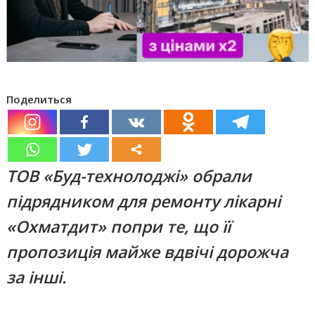
Поделиться
ТОВ «Буд-технолоджі» обрали
підрядником для ремонту лікарні
«Охматдит» попри те, що її
пропозиція майже вдвічі дорожча
за інші.