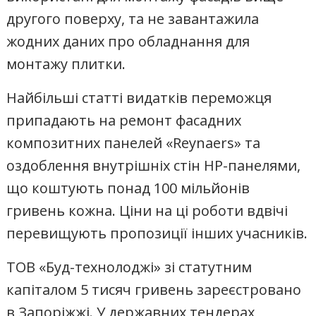
другого поверху, та не завантажила
жодних даних про обладнання для
монтажу плитки.
Найбільші статті видатків переможця
припадають на ремонт фасадних
композитних панелей «Reynaers» та
оздоблення внутрішніх стін НР-панелями,
що коштують понад 100 мільйонів
гривень кожна. Ціни на ці роботи вдвічі
перевищують пропозиції інших учасників.
ТОВ «Буд-технолоджі» зі статутним
капіталом 5 тисяч гривень зареєстровано
в Запоріжжі. У державних тендерах