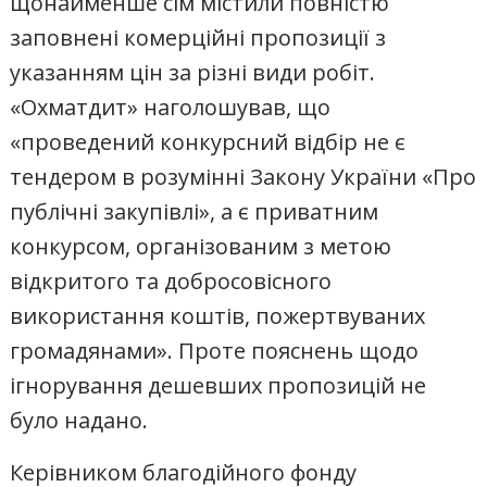
щонайменше сім містили повністю
заповнені комерційні пропозиції з
указанням цін за різні види робіт.
«Охматдит» наголошував, що
«проведений конкурсний відбір не є
тендером в розумінні Закону України «Про
публічні закупівлі», а є приватним
конкурсом, організованим з метою
відкритого та добросовісного
використання коштів, пожертвуваних
громадянами». Проте пояснень щодо
ігнорування дешевших пропозицій не
було надано.
Керівником благодійного фонду