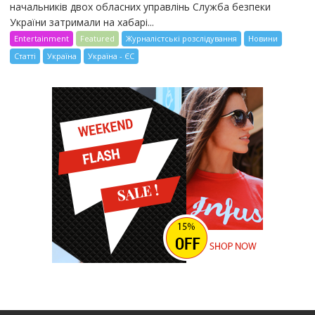
начальників двох обласних управлінь Служба безпеки
України затримали на хабарі...
Entertainment
Featured
Журналістські розслідування
Новини
Статті
Україна
Україна - ЄС