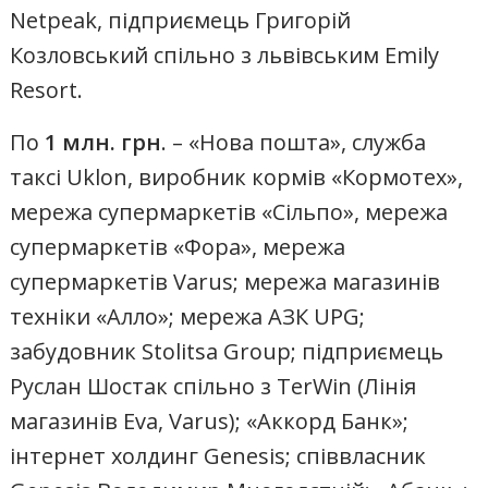
Netpeak, підприємець Григорій
Козловський спільно з львівським Emily
Resort.
По
1 млн. грн
. – «Нова пошта», служба
таксі Uklon, виробник кормів «Кормотех»,
мережа супермаркетів «Сільпо», мережа
супермаркетів «Фора», мережа
супермаркетів Varus; мережа магазинів
техніки «Алло»; мережа АЗК UPG;
забудовник Stolitsa Group; підприємець
Руслан Шостак спільно з TerWin (Лінія
магазинів Eva, Varus); «Аккорд Банк»;
інтернет холдинг Genesis; співвласник