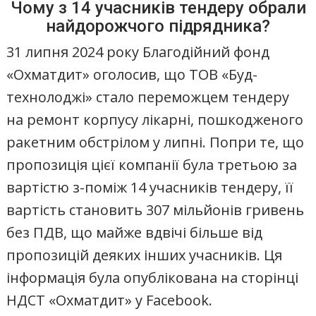
Чому з 14 учасників тендеру обрали
найдорожчого підрядника?
31 липня 2024 року Благодійний фонд
«Охматдит» оголосив, що ТОВ «Буд-
технолоджі» стало переможцем тендеру
на ремонт корпусу лікарні, пошкодженого
ракетним обстрілом у липні. Попри те, що
пропозиція цієї компанії була третьою за
вартістю з-поміж 14 учасників тендеру, її
вартість становить 307 мільйонів гривень
без ПДВ, що майже вдвічі більше від
пропозицій деяких інших учасників. Ця
інформація була опублікована на сторінці
НДСТ «Охматдит» у Facebook.