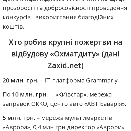
прозорості та добросовісності проведення
конкурсів і використання благодійних
коштів.
Хто робив крупні пожертви на
відбудову «Охматдиту» (дані
Zaxid.net)
20 млн. грн.
– IT-платформа Grammarly
По
10 млн. грн.
– «Київстар», мережа
заправок ОККО, центр авто «АВТ Баварія».
5 млн. грн.
– мережа мультимаркетів
«Аврора», 0,4 млн грн директор «Аврори»