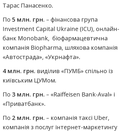
Тарас Панасенко.
По
5 млн. грн
. – фінансова група
Investment Capital Ukraine (ICU), онлайн-
банк Monobank, біофармацевтична
компанія Biopharma, шляхова компанія
«Автострада», «Укрнафта».
4 млн. грн.
виділив «ПУМБ» спільно із
київським ЦУМом.
По
3 млн. грн.
– «Raiffeisen Bank-Aval» і
«Приватбанк».
По
2 млн. грн.
– компанія таксі Uber,
компанія з послуг інтернет-маркетингу